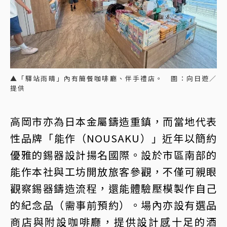
▲「驛站雨晴」內有簡餐咖啡廳、伴手禮店。 圖：向日遊／
提供
高岡市亦為日本金屬鑄造重鎮，而當地代表
性品牌「能作（NOUSAKU）」近年以簡約
優雅的錫器設計揚名國際。設於市區南部的
能作本社與工坊開放旅客參觀，不僅可親眼
觀察錫器鑄造流程，還能體驗壓模製作自己
的紀念品（需事前預約）。場內亦設有選品
商店與附設咖啡廳，提供設計感十足的酒