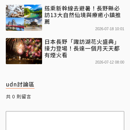
搭乘新幹線去避暑！長野縣必
訪13大自然仙境與療癒小鎮推
薦
2026-07-18 10:01
日本長野「諏訪湖花火盛典」
接力登場！長達一個月天天都
有煙火看
2026-07-12 08:00
udn討論區
共
則留言
0