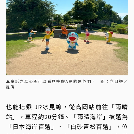
▲童話之森公園可以看見哆啦A夢的角色們。 圖：向日遊／
提供
也能搭乘 JR冰見線，從高岡站前往「雨晴
站」，車程約20分鐘。「雨晴海岸」被選為
「日本海岸百選」、「白砂青松百選」，位