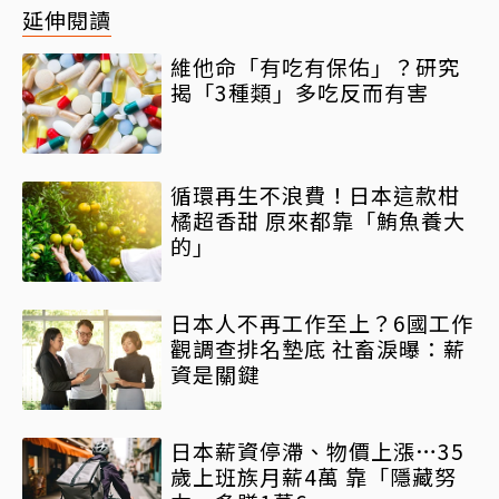
延伸閱讀
維他命「有吃有保佑」？研究
揭「3種類」多吃反而有害
循環再生不浪費！日本這款柑
橘超香甜 原來都靠「鮪魚養大
的」
日本人不再工作至上？6國工作
觀調查排名墊底 社畜淚曝：薪
資是關鍵
日本薪資停滯、物價上漲…35
歲上班族月薪4萬 靠「隱藏努