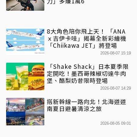
力」多賺1萬6
8大角色陪你飛上天！ 「ANA
ｘ吉伊卡哇」揭幕全新彩繪機
「Chiikawa JET」將登場
2026-08-07 15:19
「Shake Shack」日本夏季限
定開吃！墨西哥辣椒切達牛肉
堡、酪梨奶昔限時登場
2026-08-07 14:29
搭新幹線一路向北！北海道道
南夏日避暑清涼之旅
2026-08-05 09:01