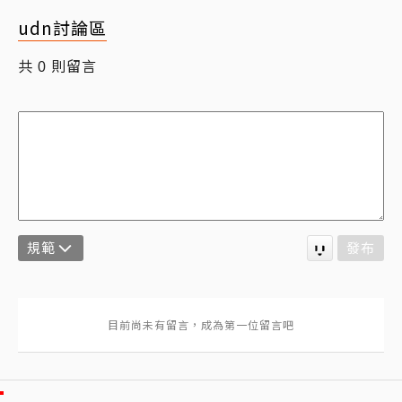
udn討論區
共
則留言
0
規範
發布