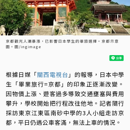
京都觀光人潮暴漲，已影響日本學生的畢旅選擇。京都示意
圖。圖/ingimage
根據日媒「
關西電視台
」的報導，日本中學
生「畢業旅行=京都」的印象正逐漸改變。
因物價上漲、遊客過多導致交通壅塞與費用
攀升，學校開始把行程改往他地。記者隨行
採訪東京江東區南砂中學的3人小組走訪京
都，平日仍遇公車客滿，無法上車的情況。