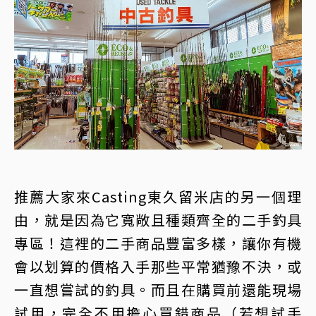
推薦大家來Casting東久留米店的另一個理
由，就是因為它寬敞且種類齊全的二手釣具
專區！這裡的二手商品豐富多樣，讓你有機
會以划算的價格入手那些平常猶豫不決，或
一直想嘗試的釣具。而且在購買前還能現場
試用，完全不用擔心買錯商品（若想試手