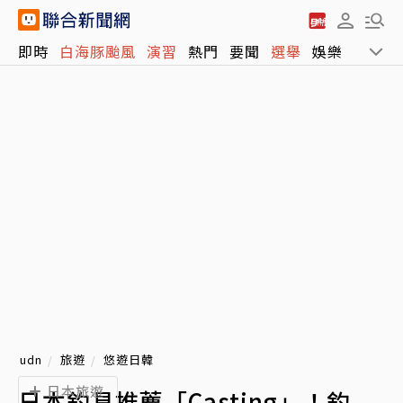
即時
白海豚颱風
演習
熱門
要聞
選舉
娛樂
運動
udn
旅遊
悠遊日韓
日本旅遊
日本釣具推薦「Casting」！釣