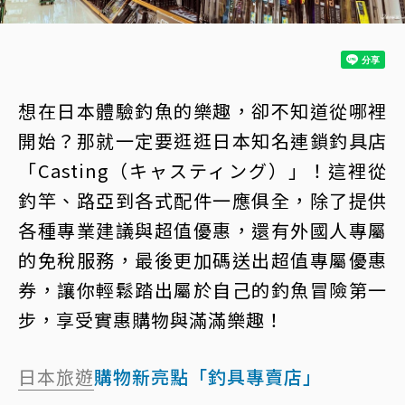
想在日本體驗釣魚的樂趣，卻不知道從哪裡
開始？那就一定要逛逛日本知名連鎖釣具店
「Casting（キャスティング）」！這裡從
釣竿、路亞到各式配件一應俱全，除了提供
各種專業建議與超值優惠，還有外國人專屬
的免稅服務，最後更加碼送出超值專屬優惠
券，讓你輕鬆踏出屬於自己的釣魚冒險第一
步，享受實惠購物與滿滿樂趣！
日本旅遊
購物新亮點「釣具專賣店」