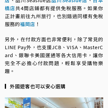
店
、品川Seaside店
品川Seaside店
、
日本
橋店
共4間店鋪都有提供免稅服務。如果你
正計畫前往九州旅行，也別錯過同樣有免稅
服務的
福岡店
！
另外，在付款方面也非常便利，除了常見的
LINE Pay外，也支援JCB、VISA、MasterC
ard、銀聯卡美國運通等各大信用卡，讓你
完全不必擔心付款問題，輕鬆享受購物樂
趣。
▎外國遊客也可以安心選購