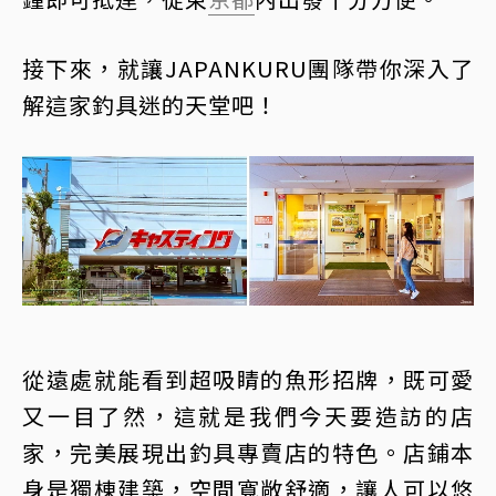
接下來，就讓JAPANKURU團隊帶你深入了
解這家釣具迷的天堂吧！
從遠處就能看到超吸睛的魚形招牌，既可愛
又一目了然，這就是我們今天要造訪的店
家，完美展現出釣具專賣店的特色。店鋪本
身是獨棟建築，空間寬敞舒適，讓人可以悠