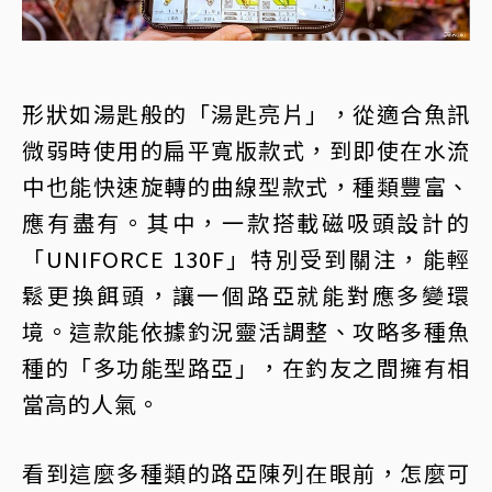
形狀如湯匙般的「湯匙亮片」，從適合魚訊
微弱時使用的扁平寬版款式，到即使在水流
中也能快速旋轉的曲線型款式，種類豐富、
應有盡有。其中，一款搭載磁吸頭設計的
「UNIFORCE 130F」特別受到關注，能輕
鬆更換餌頭，讓一個路亞就能對應多變環
境。這款能依據釣況靈活調整、攻略多種魚
種的「多功能型路亞」，在釣友之間擁有相
當高的人氣。
看到這麼多種類的路亞陳列在眼前，怎麼可