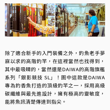
除了適合新手的入門裝備之外，釣魚老手夢
寐以求的高階釣竿，在這裡當然也找得到，
其中最吸睛的，當然還是DAIWA的高階旗艦
系列「銀影競技 SL」！圖中這款是DAIWA
專為釣香魚打造的頂級釣竿之一，採用高級
碳纖維與最先進設計，擁有極高的靈敏度，
能將魚訊清楚傳達到指尖。