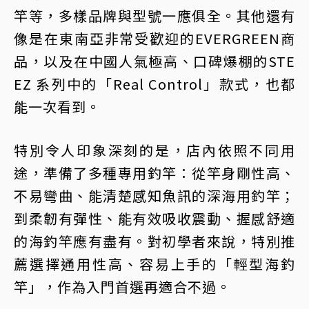
竿等，多樣品牌與型號一應俱全。其他還有
像是在東南亞非常受歡迎的EVERGREEN商
品，以及在中國人氣極高、口碑爆棚的STE
EZ 系列中的「Real Control」款式，也都
能一次看到。
特別令人印象深刻的是，店內依照不同用
途，準備了多種專用釣竿：從竿身剛性高、
不易彎曲、能清楚感知魚訊的深海用釣竿；
到柔韌有彈性、能有效吸收震動、握感舒適
的海釣竿應有盡有。對初學者來說，特別推
薦選擇通用性高、容易上手的「輕型海釣
竿」，作為入門首選再適合不過。