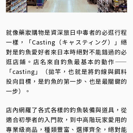
就像藥妝購物是資深旅日中毒者的必逛行程
一樣，「Casting（キャスティング）」絕
對是釣魚愛好者來日本時絕對不能錯過的必
逛店鋪。店名來自釣魚最基本的動作——
「casting」（拋竿，也就是將釣線與餌料
投向目標，是釣魚的第一步、也是最關鍵的
一步）。
店內網羅了各式各樣的釣魚裝備與道具，從
適合初學者的入門款，到中高階玩家愛用的
專業級商品，種類豐富、選擇齊全，絕對能