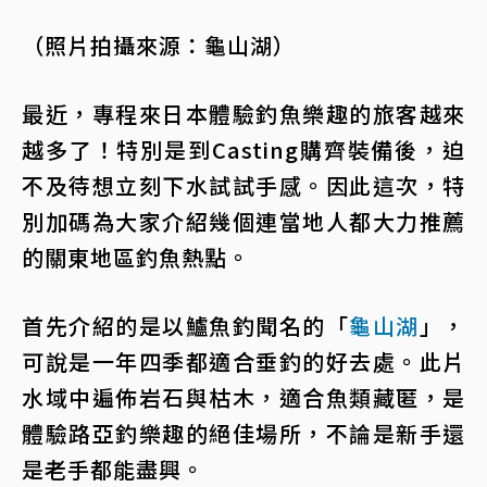
（照片拍攝來源：龜山湖）
最近，專程來日本體驗釣魚樂趣的旅客越來
越多了！特別是到Casting購齊裝備後，迫
不及待想立刻下水試試手感。因此這次，特
別加碼為大家介紹幾個連當地人都大力推薦
的關東地區釣魚熱點。
首先介紹的是以鱸魚釣聞名的「
龜山湖
」，
可說是一年四季都適合垂釣的好去處。此片
水域中遍佈岩石與枯木，適合魚類藏匿，是
體驗路亞釣樂趣的絕佳場所，不論是新手還
是老手都能盡興。