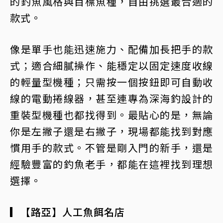
的釣魚風格與目標魚種，自由挑選最合適的
款式。
像是單手也能迅速施力、配備加長把手的款
式；適合細膩操作、能穩定以固定速度收線
的輕量型機種；只需按一個按鈕即可自動收
線的電動捲線器，甚至連專為深海釣設計的
重裝型機種也都找得到。最貼心的是，無論
你是左撇子還是右撇子，現場都能找到對應
慣用手的款式。不管是剛入門的新手，還是
經驗豐富的釣魚老手，都能在這裡找到理想
選擇。
▎【路亞】人工魚餌名店