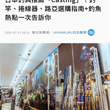
竿、捲線器、路亞選購指南+釣魚
熱點一次告訴你
聯合新聞網／
JAPANKURU日本酷樂
2025-07-27 09:01