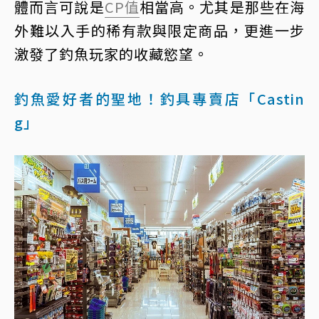
體而言可說是
CP值
相當高。尤其是那些在海
外難以入手的稀有款與限定商品，更進一步
激發了釣魚玩家的收藏慾望。
釣魚愛好者的聖地！釣具專賣店「Castin
g」