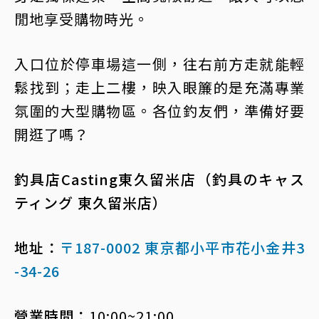
閒地享受購物時光。
入口位於停車場這一側，往右前方走就能輕
鬆找到；走上二樓，映入眼簾的是充滿專業
氛圍的大型購物區。各位釣友們，準備好要
開逛了嗎？
釣具店Casting東久留米店（釣具のキャス
ティング 東久留米店）
地址：
〒187-0002 東京都小平市花小金井3
-34-26
營業時間：
10:00~21:00