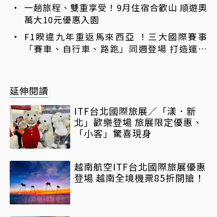
一趟旅程、雙重享受！9月住宿合歡山 順遊奧
萬大10元優惠入園
F1睽違九年重返馬來西亞 ！三大國際賽事
「賽車、自行車、路跑」同週登場 打造運動
旅遊熱潮
延伸閱讀
ITF台北國際旅展／「漾．新
北」歡樂登場 旅展限定優惠、
「小客」驚喜現身
越南航空ITF台北國際旅展優惠
登場 越南全境機票85折開搶！