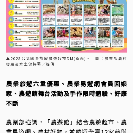
▲2025台北國際旅展農遊超市DM(背面)。 圖：農業部農村
發展及水土保持署／提供
農業旅遊六重優惠、農業易遊網會員回娘
家、農遊館舞台活動及手作限時體驗、好康
不斷
農業部強調，「農遊館」結合農遊超市、農
業易遊網、農村好物，並精選全臺12家參與