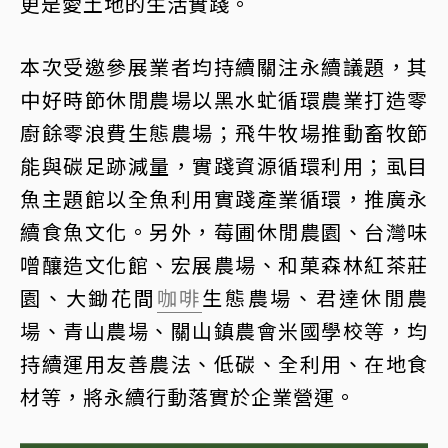
更是愛土地的生活實踐。
本次受邀參展業者均持續關注永續議題，其
中好時節休閒農場以黑水虻循環農業打造零
廚餘零浪費生態農場；飛牛牧場推動畜牧節
能與碳足跡減量，實踐資源循環利用；虱目
魚主題館以全魚利用實踐產業循環，推廣永
續食魚文化。另外，莓圃休閒農園、台灣味
噌釀造文化館、宏展農場、和菓森林紅茶莊
園、大鋤花間
咖啡
生態農場、君達休閒農
場、青山農場、關山鎮農會米國學校等，均
持續運用友善農法、低碳、全利用、在地食
材等，將永續行動落實於企業營運。