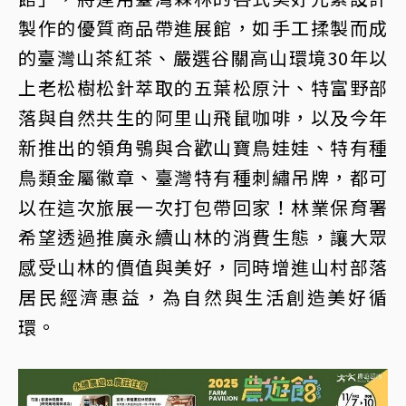
製作的優質商品帶進展館，如手工揉製而成
的臺灣山茶紅茶、嚴選谷關高山環境30年以
上老松樹松針萃取的五葉松原汁、特富野部
落與自然共生的阿里山飛鼠咖啡，以及今年
新推出的領角鴞與合歡山寶鳥娃娃、特有種
鳥類金屬徽章、臺灣特有種刺繡吊牌，都可
以在這次旅展一次打包帶回家！林業保育署
希望透過推廣永續山林的消費生態，讓大眾
感受山林的價值與美好，同時增進山村部落
居民經濟惠益，為自然與生活創造美好循
環。