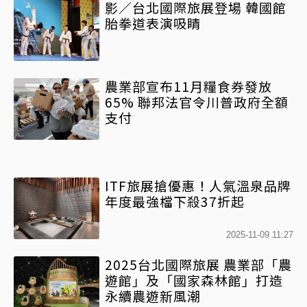
影／台北國際旅展登場 韓國館
胎拳道表演吸睛
農業部宣布11月糧食券發放
65% 聯邦法官令川普政府全額
支付
ITF旅展搶優惠！人氣溫泉品牌
年度最強檔下殺37折起
2025-11-09 11:27
2025台北國際旅展 農業部「農
遊館」及「國家森林館」打造
永續農遊新風潮