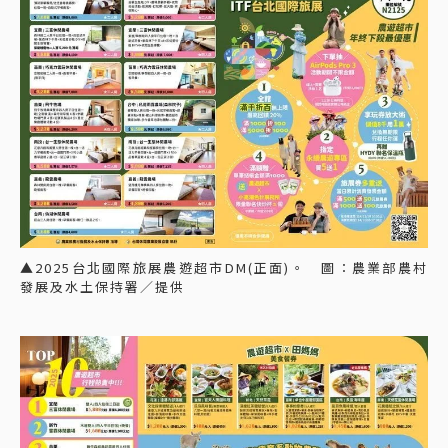
▲2025台北國際旅展農遊超市DM(正面)。 圖：農業部農村
發展及水土保持署／提供