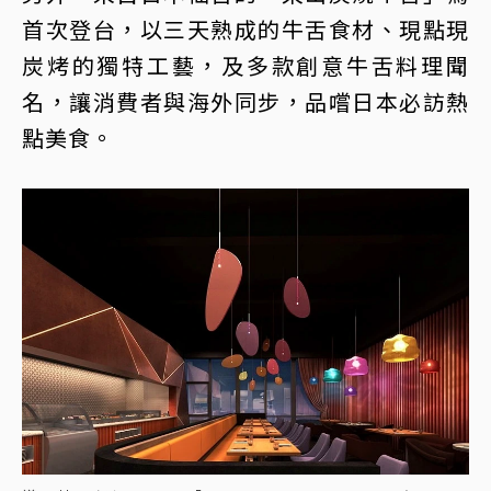
首次登台，以三天熟成的牛舌食材、現點現
炭烤的獨特工藝，及多款創意牛舌料理聞
名，讓消費者與海外同步，品嚐日本必訪熱
點美食。