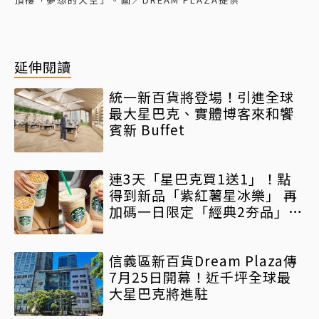
延伸閱讀
統一新百貨將登場！引進全球
最大星巴克、實體博客來和饗
賓新 Buffet
連3天「星巴克買1送1」！點
得到新品「紫紅薯星冰樂」 再
加碼一日限定「經典2夯品」特
大杯買1送1免出門
信義區新百貨Dream Plaza傳
7月25日開幕！近千坪全球最
大星巴克將進駐