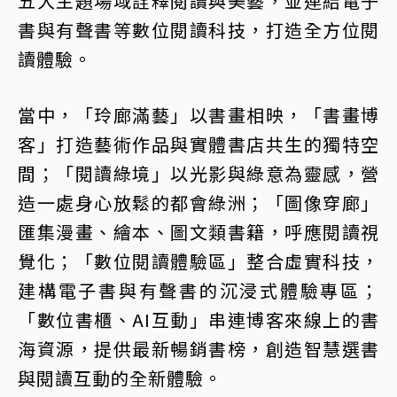
五大主題場域詮釋閱讀與美藝，並連結電子
書與有聲書等數位閱讀科技，打造全方位閱
讀體驗。
當中，「玲廊滿藝」以書畫相映，「書畫博
客」打造藝術作品與實體書店共生的獨特空
間；「閱讀綠境」以光影與綠意為靈感，營
造一處身心放鬆的都會綠洲；「圖像穿廊」
匯集漫畫、繪本、圖文類書籍，呼應閱讀視
覺化；「數位閱讀體驗區」整合虛實科技，
建構電子書與有聲書的沉浸式體驗專區；
「數位書櫃、AI互動」串連博客來線上的書
海資源，提供最新暢銷書榜，創造智慧選書
與閱讀互動的全新體驗。