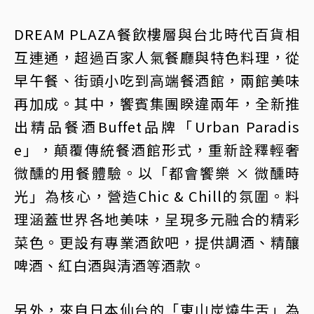
DREAM PLAZA餐飲樓層與台北時代百貨相
互連通，超過百家人氣餐廳與特色料理，從
早午餐、街頭小吃到高端餐酒館，兩館美味
再加成。其中，饗賓集團睽違兩年，全新推
出精品餐酒Buffet品牌「Urban Paradis
e」，顛覆傳統餐酒館形式，重新詮釋輕奢
微醺的用餐體驗。以「都會饗樂 × 微醺時
光」為核心，營造Chic & Chill的氛圍。料
理涵蓋世界各地美味，呈現多元融合的精彩
菜色。更設有專業酒飲吧，提供調酒、精釀
啤酒、紅白酒與清酒等酒款。
另外，來自日本仙台的「東山炭燒牛舌」為