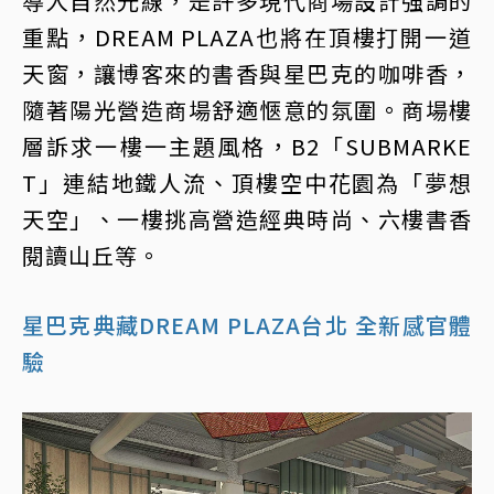
導入自然光線，是許多現代商場設計強調的
重點，DREAM PLAZA也將在頂樓打開一道
天窗，讓博客來的書香與星巴克的咖啡香，
隨著陽光營造商場舒適愜意的氛圍。商場樓
層訴求一樓一主題風格，B2「SUBMARKE
T」連結地鐵人流、頂樓空中花園為「夢想
天空」、一樓挑高營造經典時尚、六樓書香
閱讀山丘等。
星巴克典藏DREAM PLAZA台北 全新感官體
驗