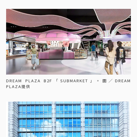
DREAM PLAZA B2F「SUBMARKET」。圖／DREAM
PLAZA提供