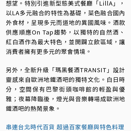
想望。特別引進新型態美式餐廳「LillA」，
以LA多元融合的特性為基礎，菜色融合國內
外食材，呈現多元而道地的異國風味。酒款
供應順應On Tap趨勢，以獨特的自然酒、
紅白酒作為最大特色，並開闢立飲區域，讓
消費者擁有更多元的聚會情境。
另外，全新升級「瑪黑餐酒TRANSIT」設計
靈感來自歐洲地鐵酒吧的獨特文化。白日時
分，空間保有巴黎街頭咖啡館的輕盈與優
雅；夜幕降臨後，燈光與音樂轉場成歐洲地
鐵酒吧的熱鬧景象。
串連台北時代百貨 超過百家餐廳與特色料理