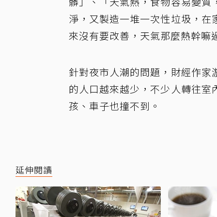
髒」、「天氣熱，食物容易變質
淨，又製造一堆一次性垃圾，在
來沒有要改善，天氣那麼熱幹嘛
針對夜市人潮的問題，財經作家
的人口越來越少，不少人轉往室
孩、車子也撞不到。
延伸閱讀