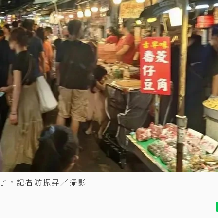
了。記者游振昇／攝影