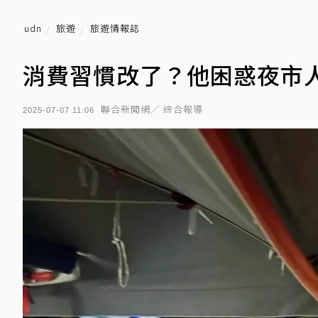
udn
旅遊
旅遊情報誌
消費習慣改了？他困惑夜市人
聯合新聞網／ 綜合報導
2025-07-07 11:06