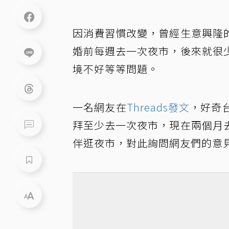
因消費習慣改變，曾經生意興隆
婚前每週去一次夜市，後來就很
境不好等等問題。
一名網友在
Threads發文
，好奇
拜至少去一次夜市，現在兩個月
伴逛夜市，對此詢問網友們的意