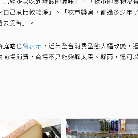
，已經多次吃到發酸的滷味」、「夜市的食物沒
家自己煮比較乾淨」、「夜市髒臭，都過多少年
過去受苦」。
游庭皓
也曾表示
，近年全台消費型態大幅改變，
內商場消費，商場不只能夠躲太陽、躲雨，還可