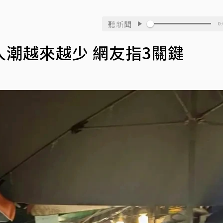
聽新聞
0:
潮越來越少 網友指3關鍵