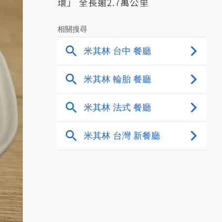
環」 全長逾2.7萬公里