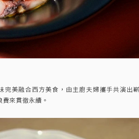
和風味完美融合西方美食，由主廚夫婦攜手共演出
浪費來貫徹永續。