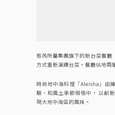
態芮所屬集團旗下的新台菜餐廳
方式重新演繹台菜。餐廳佔地兩
時尚地中海料理「Aleisha」由擁有
驗、和風土季節領悟中， 以創
現大地中海區的風味。