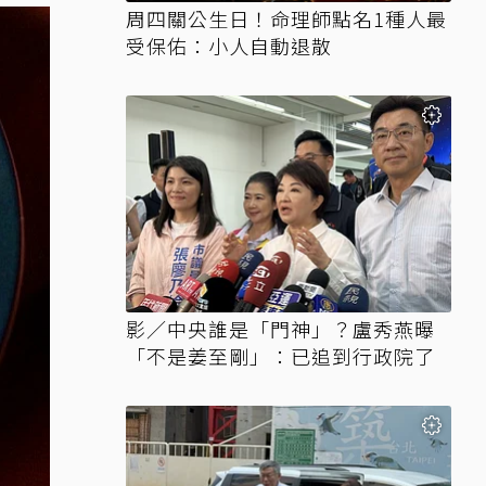
周四關公生日！命理師點名1種人最
受保佑：小人自動退散
影／中央誰是「門神」？盧秀燕曝
「不是姜至剛」：已追到行政院了