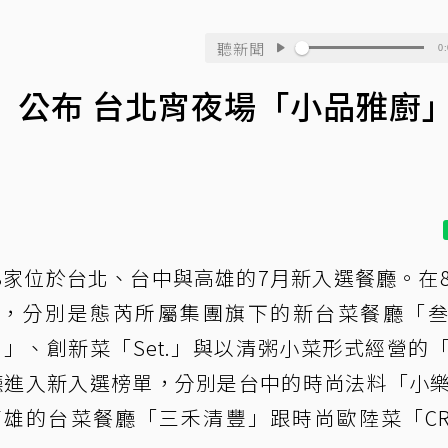
聽新聞
0:
」公布 台北宵夜場「小品雅廚
8家位於台北、台中與高雄的7月新入選餐廳。在
北，分別是態芮所屬集團旗下的新台菜餐廳「
ha」、創新菜「Set.」與以清粥小菜形式經營的
廳進入新入選榜單，分別是台中的時尚法料「小
雄的台菜餐廳「三禾清豐」跟時尚歐陸菜「CRA