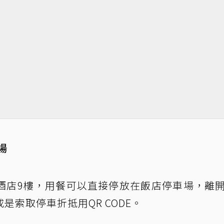
場
酒店9樓，用餐可以直接停放在飯店停車場，離
索取停車折抵用QR CODE。