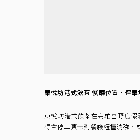
東悅坊港式飲茶 餐廳位置、停車
東悅坊港式飲茶在高雄富野度假
得拿停車票卡到餐廳櫃檯消磁，或是