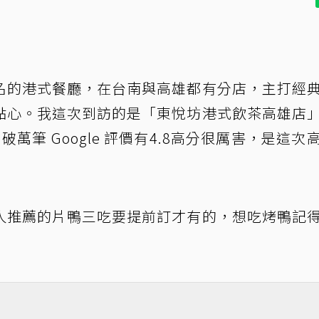
名的港式餐廳，在台南與高雄都有分店，主打經
點心。我這次到訪的是「東悅坊港式飲茶高雄店
破萬筆 Google 評價有4.8高分很厲害，是這次
人推薦的片鴨三吃要提前訂才有的，想吃烤鴨記