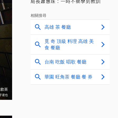
局長蕭惠珠：一時不察學到教訓