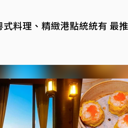
粵式料理、精緻港點統統有 最