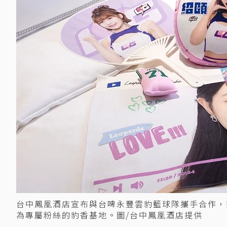
台中鳳凰酒店宣布與台啤永豐雲豹籃球隊攜手合作，推
為專屬粉絲的豹香基地。圖/台中鳳凰酒店提供