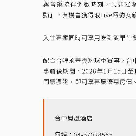
與音樂陪伴倒數時刻，共迎璀
動」，有機會獲得浪Live電
入住專案同時可享用吃到飽早午
配合台啤永豐雲豹球季賽事，台
事前後期間，2026年1月15日至
門票憑證，即可享專屬優惠房價
台中鳳凰酒店
電話：04-37028555