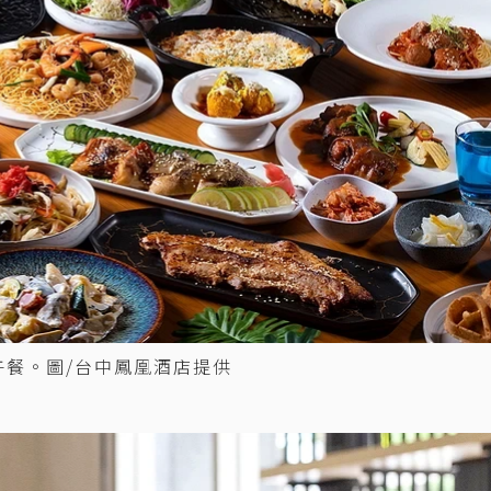
午餐。圖/台中鳳凰酒店提供