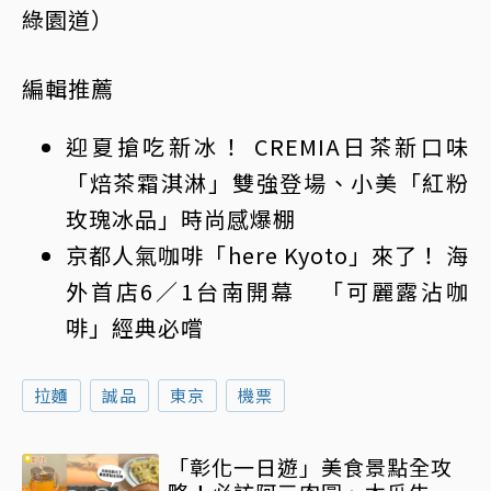
綠園道）
編輯推薦
迎夏搶吃新冰！ CREMIA日茶新口味
「焙茶霜淇淋」雙強登場、小美「紅粉
玫瑰冰品」時尚感爆棚
京都人氣咖啡「here Kyoto」來了！ 海
外首店6／1台南開幕 「可麗露沾咖
啡」經典必嚐
拉麵
誠品
東京
機票
「彰化一日遊」美食景點全攻