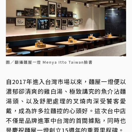
圖／翻攝麵屋一燈 Menya Itto Taiwan臉書
自2017年進入台灣市場以來，麵屋一燈便以
濃郁卻清爽的雞白湯、極致講究的魚介沾麵
湯頭、以及舒肥處理的叉燒肉深受饕客愛
戴，成為許多拉麵控的心頭好。這次台中店
不僅是品牌進軍中台灣的首間據點，同時也
是慶祝麵屋一燈創立15週年的重要里程碑。