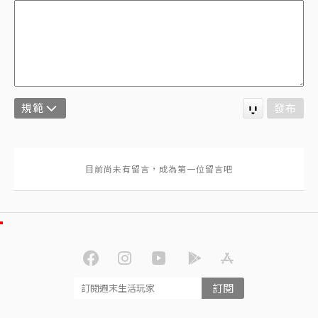
規範
發布
訂閱