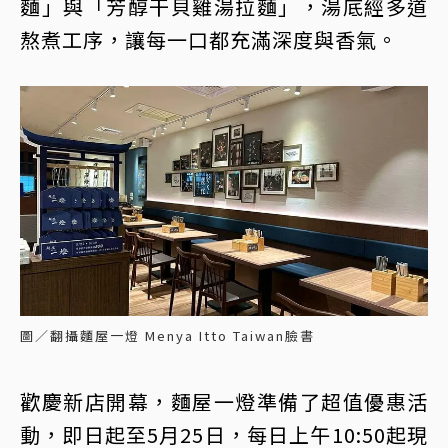
麵」與「芳醇干貝雞湯拉麵」，湯底經多道
熬煮工序，讓每一口都充滿深度與香氣。
圖／翻攝麵屋一燈 Menya Itto Taiwan臉書
歡慶新店開幕，麵屋一燈準備了超值優惠活
動，即日起至5月25日，每日上午10:50起現