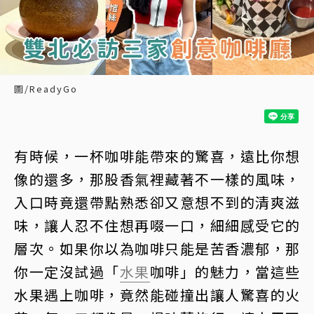
圖/ReadyGo
有時候，一杯咖啡能帶來的驚喜，遠比你想
像的還多，那股香氣裡藏著不一樣的風味，
入口時竟還帶點熟悉卻又意想不到的清爽滋
味，讓人忍不住想再啜一口，細細感受它的
層次。如果你以為咖啡只能是苦香濃郁，那
你一定沒試過「
水果
咖啡」的魅力，當這些
水果遇上咖啡，竟然能碰撞出讓人驚喜的火