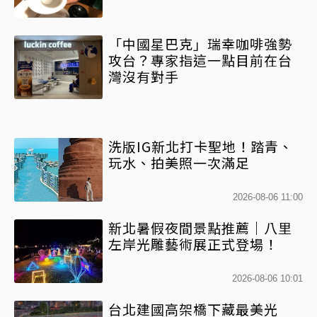
「中國星巴克」瑞幸咖啡強勢
攻台？專家指這一點目前在台
灣沒有對手
洗版IG新北打卡聖地！踏青、
玩水、拍美照一次滿足
2026-08-06 11:00
新北暑假夜間景點推薦｜八里
左岸光雕藝術展正式登場！
2026-08-06 10:01
台北建國高架橋下藏最美光