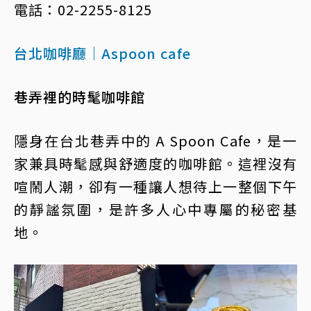
電話：02-2255-8125
台北咖啡廳｜Aspoon cafe
巷弄裡的時髦咖啡館
隱身在台北巷弄中的 A Spoon Cafe，是一
家兼具時髦感與舒適度的咖啡館。這裡沒有
喧鬧人潮，卻有一種讓人想待上一整個下午
的靜謐氛圍，是許多人心中專屬的秘密基
地。