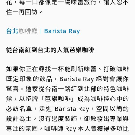
花，每一口都像是一場味蕾旅行，讓人忍不
住一再回訪。
台北
咖啡廳
｜Barista Ray
從台南紅到台北的人氣芭樂咖啡
如果你正在尋找一杯能刷新味蕾、打破咖啡
既定印象的飲品，Barista Ray 絕對會讓你
驚喜。這家從台南一路紅到北部的特色咖啡
館，以招牌「芭樂咖啡」成為咖啡控心中的
必訪名單，走進 Barista Ray，空間以簡約
設計為主，沒有過度裝飾，卻散發出專業與
專注的氛圍，咖啡師 Ray 本人曾獲得多項比