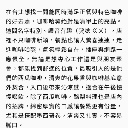
在台北想找一間能同時滿足正餐與特色咖啡
的好去處，咖啡哈巭絕對是清單上的亮點。
這間名字特別、讀音有趣（巭唸 ㄍㄨ），店
裡不只咖啡新穎，餐點也讓人驚喜連連，走
進咖啡哈巭，氣氛輕鬆自在，插座與網路一
應俱全，無論是想專心工作還是與朋友聚
會，都能找到舒適的位置，最吸引人的是他
們的西瓜咖啡，清爽的花果香與咖啡基底意
外契合，入口後帶來沁涼感，適合在午後慢
慢啜飲，除了西瓜咖啡，酪梨料理也是店內
的招牌，綿密厚實的口感讓餐點更有份量，
尤其是搭配墨西哥卷，清爽又扎實，不容易
膩口。