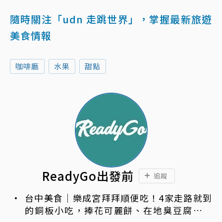
隨時關注「udn 走跳世界」，掌握最新旅遊
美食情報
咖啡廳
水果
甜點
ReadyGo出發前
追蹤
台中美食｜樂成宮拜拜順便吃！4家走路就到
的銅板小吃，捧花可麗餅、在地臭豆腐、烤