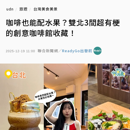
udn
旅遊
台灣美食美景
咖啡也能配水果？雙北3間超有梗
的創意咖啡館收藏！
聯合新聞網／
ReadyGo出發前
2025-12-19 11:00