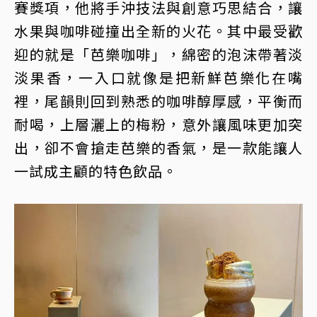
賽獎項，他將手沖技法與創意巧思結合，讓
水果與咖啡碰撞出全新的火花。其中最受歡
迎的就是「芭樂咖啡」，綿密的泡沫帶著淡
淡果香，一入口就像是把新鮮芭樂化在嘴
裡，尾韻則回到熟悉的咖啡醇厚感，平衡而
耐喝，上層灑上的梅粉，意外讓風味更加突
出，卻不會搶走芭樂的香氣，是一款能讓人
一試成主顧的特色飲品。