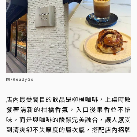
圖/ReadyGo
店內最受矚目的飲品是柳橙咖啡，上桌時散
發著清新的柑橘香氣，入口後果香並不搶
味，而是與咖啡的酸韻完美融合，讓人感受
到清爽卻不失厚度的層次感，搭配店內招牌