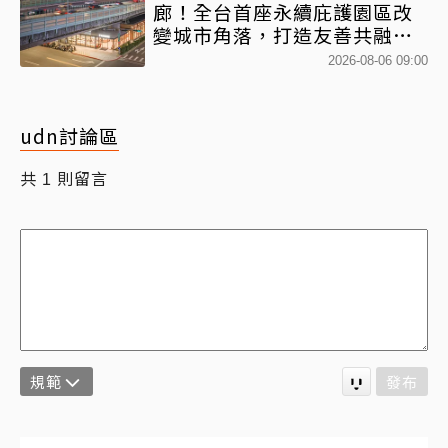
廊！全台首座永續庇護園區改
變城市角落，打造友善共融新
地標
2026-08-06 09:00
udn討論區
共
則留言
1
規範
發布