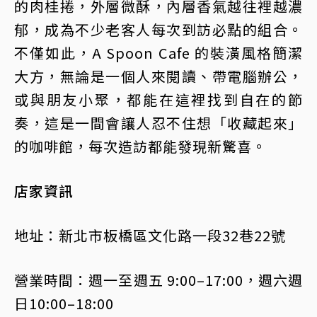
的肉桂捲，外層微酥，內層香氣越往裡越濃
郁，成為不少老客人每次到訪必點的組合。
不僅如此，A Spoon Cafe 的裝潢風格簡潔
大方，無論是一個人來閱讀、帶電腦辦公，
或與朋友小聚，都能在這裡找到自在的節
奏，這是一間會讓人忍不住想「收藏起來」
的咖啡館，每次造訪都能發現新驚喜。
店家資訊
地址：新北市板橋區文化路一段32巷22號
營業時間：週一至週五 9:00–17:00，週六週
日10:00–18:00