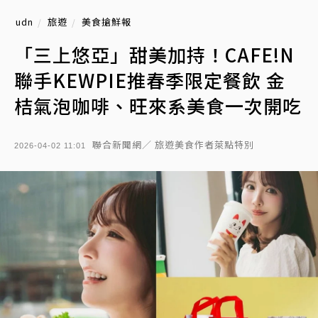
udn
旅遊
美食搶鮮報
「三上悠亞」甜美加持！CAFE!N
聯手KEWPIE推春季限定餐飲 金
桔氣泡咖啡、旺來系美食一次開吃
聯合新聞網／ 旅遊美食作者萊點特別
2026-04-02 11:01