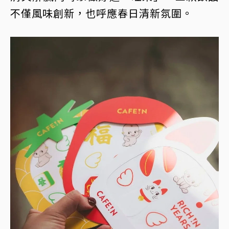
不僅風味創新，也呼應春日清新氛圍。