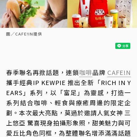
圖／CAFE!IN提供
春季聯名再掀話題，連鎖
咖啡
品牌
CAFE!N
攜手經典IP KEWPIE 推出全新「RICH !N Y
EARS」系列，以「富足」為靈感，打造一
系列結合咖啡、輕食與療癒周邊的限定企
劃。本次最大亮點，莫過於邀請人氣女神 三
上悠亞 驚喜現身拍攝形象照，甜美魅力與可
愛丘比角色同框，為整體聯名增添滿滿話題