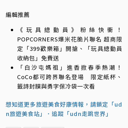
編輯推薦
《玩具總動員》粉絲快衝！
POPCORNERS爆米花脆片聯名 超商限
定「399歡樂箱」開搶、「玩具總動員
收納包」免費送
「白沙屯媽祖」進香掀春季熱潮！
CoCo都可跨界聯名登場 限定紙杯、
籤詩封膜與勇字保冷袋一次看
想知道更多旅遊美食好康情報，請鎖定「ud
n旅遊美食站」
．追蹤「udn走跳世界」