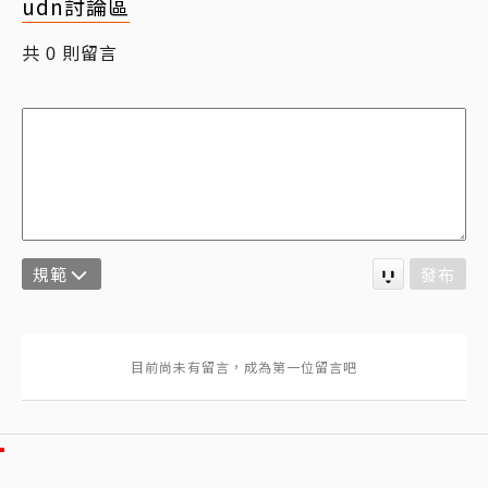
udn討論區
共
則留言
0
規範
發布