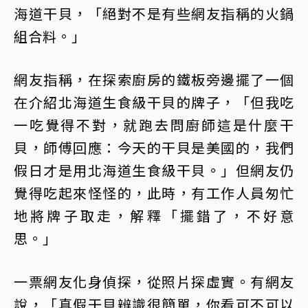
海道干貝，「絕對不是有些網友指稱的火鍋
組合料。」
網友指稱，在探索廚房的鐵板旁邊擺了一個
在介紹北海道生食級干貝的牌子，「但我吃
一吃覺得不對，就跑去問廚師這是什麼干
貝，師傅回應：今天的干貝是美國的，我們
假日才是用北海道生食級干貝。」但網友仍
覺得吃起來怪怪的，此時，有工作人員匆忙
地將牌子取走，解釋「擺錯了，不好意
思。」
一票網友化身偵探，從照片探虛實。有網友
說，「真假干貝辨識很簡單，你看可不可以