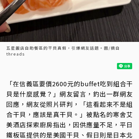
五星飯店自助餐區的干貝真假，引爆網友話題。圖/摘自
threads
「在信義區要價2600元的buffet吃到組合干
貝是什麼感覺？」網友留言，釣出一群網友
回應，網友從照片研判，「這看起來不是組
合干貝，應該是真干貝。」被點名的寒舍艾
美酒店探索廚房指出，因供應量不足，平日
鐵板區提供的是美國干貝、假日則是日本北