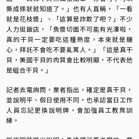
撕成條狀就知道了。」也有人直稱，「一看
就是花枝漿」、「這算是詐欺了吧？」不少
人力挺飯店，「魚漿切面不可能有光澤啦，
真的干貝一定要吃這種熟度，本來就是糖
心，拜託不會吃不要亂罵人。」「這是真干
貝，美國干貝的肉質會比較明顯，不代表他
是組合干貝。」
記者去電詢問，業者指出，確定是真干貝，
並說明平、假日使用不同。也承認當日工作
人員忘記更換說明牌，會加強員工教育訓
練。