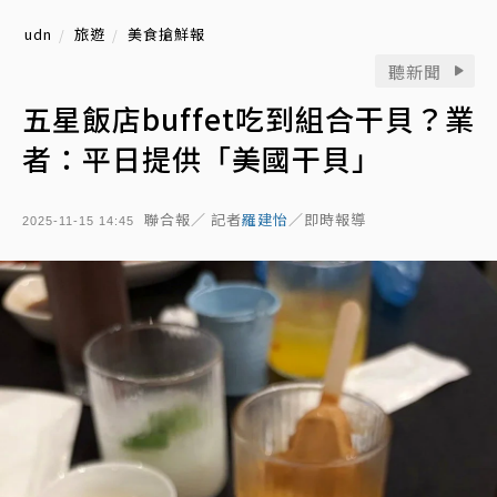
udn
旅遊
美食搶鮮報
聽新聞
五星飯店buffet吃到組合干貝？業
者：平日提供「美國干貝」
聯合報／ 記者
羅建怡
／即時報導
2025-11-15 14:45