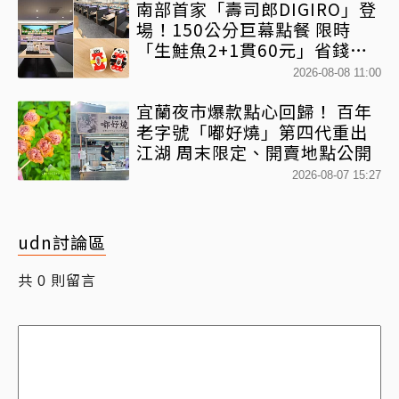
南部首家「壽司郎DIGIRO」登
場！150公分巨幕點餐 限時
「生鮭魚2+1貫60元」省錢攻
略快看
2026-08-08 11:00
宜蘭夜市爆款點心回歸！ 百年
老字號「嘟好燒」第四代重出
江湖 周末限定、開賣地點公開
2026-08-07 15:27
udn討論區
共
則留言
0