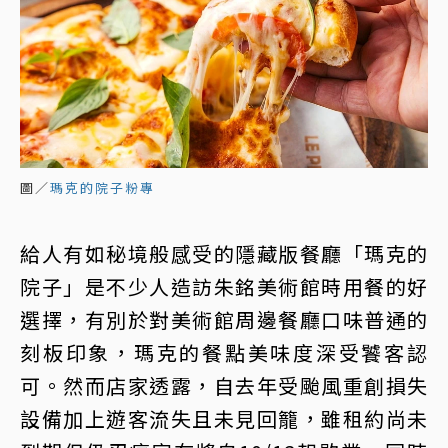
圖／
瑪克的院子粉專
給人有如秘境般感受的隱藏版餐廳「瑪克的
院子」是不少人造訪朱銘美術館時用餐的好
選擇，有別於對美術館周邊餐廳口味普通的
刻板印象，瑪克的餐點美味度深受饕客認
可。然而店家透露，自去年受颱風重創損失
設備加上遊客流失且未見回籠，雖租約尚未