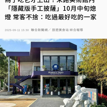
「隱藏版手工披薩」10月中旬熄
燈 常客不捨：吃過最好吃的一家
聯合新聞網／ 旅遊美食站 綜合報導
2025-09-11 15:30