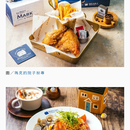
圖／
瑪克的院子粉專