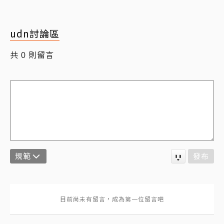
udn討論區
共
則留言
0
規範
發布