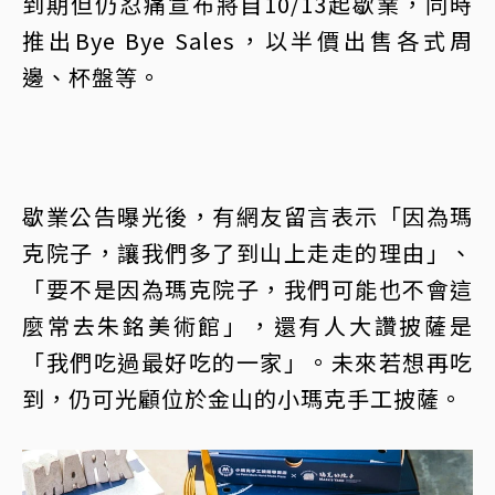
到期但仍忍痛宣布將自10/13起歇業，同時
推出Bye Bye Sales，以半價出售各式周
邊、杯盤等。
歇業公告曝光後，有網友留言表示「因為瑪
克院子，讓我們多了到山上走走的理由」、
「要不是因為瑪克院子，我們可能也不會這
麼常去朱銘美術館」，還有人大讚披薩是
「我們吃過最好吃的一家」。未來若想再吃
到，仍可光顧位於金山的小瑪克手工披薩。