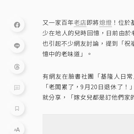
又一家百年
老店
即將
熄燈
！位於
少在地人的兒時回憶，日前由於
也引起不少網友討論，提到「祝
憶中的老味道」。
有網友在臉書社團「基隆人日常
「老闆累了，9月20日退休了
就分享，「嫁女兒都是訂他們家