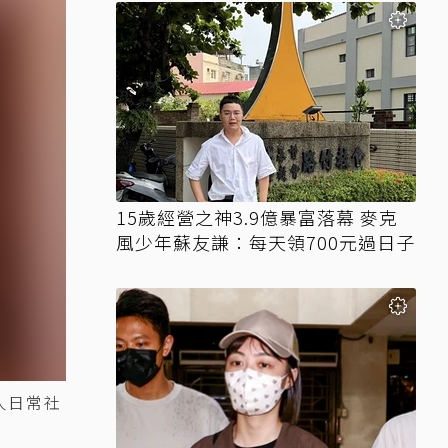
15歲經營之神3.9億暴富落幕 麥克
風少年蘇友謙：每天領700元過日子
人日常社