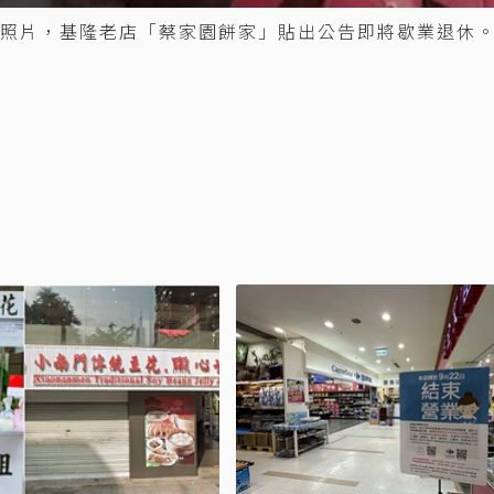
照片，基隆老店「蔡家園餅家」貼出公告即將歇業退休。