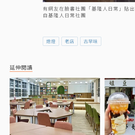
有網友在臉書社團「基隆人日常」貼出
自基隆人日常社團
熄燈
老店
古早味
延伸閱讀