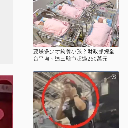
要賺多少才夠養小孩？財政部揭全
台平均、這三縣市超過250萬元