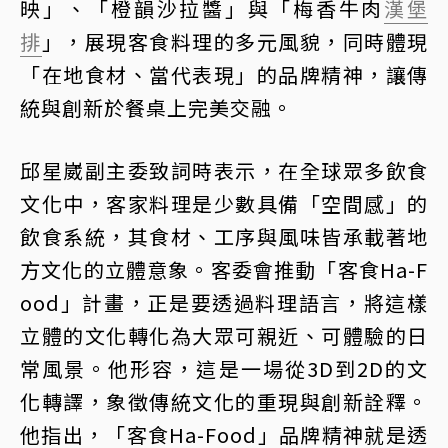
映」、「橙韻沙拉醬」與「梅香牛肉
漢堡
排
」，展現客食料理的多元風貌，同時體現
「在地食材、當代表現」的品牌精神，讓傳
統與創新於餐桌上完美交融。
邱星崴副主委致詞時表示，在全球眾多飲食
文化中，客家料理是少數具備「空間感」的
飲食系統，其食材、工序與風味皆承載著地
方文化的立體意象。客委會推動「客食Ha-F
ood」計畫，正是要透過料理語言，將這樣
立體的文化轉化為大眾可親近、可體驗的日
常風景。他形容，這是一場從3D到2D的文
化轉譯，象徵傳統文化的重現與創新詮釋。
他指出，「客食Ha-Food」品牌精神就是透