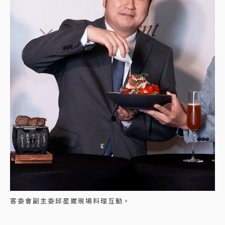
客委會副主委邱星崴現場料理互動。