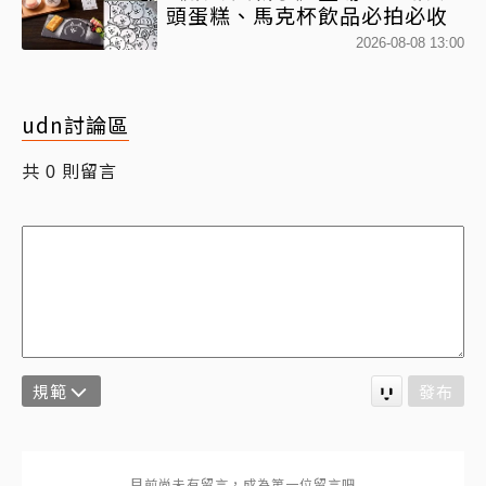
頭蛋糕、馬克杯飲品必拍必收
2026-08-08 13:00
udn討論區
共
則留言
0
規範
發布