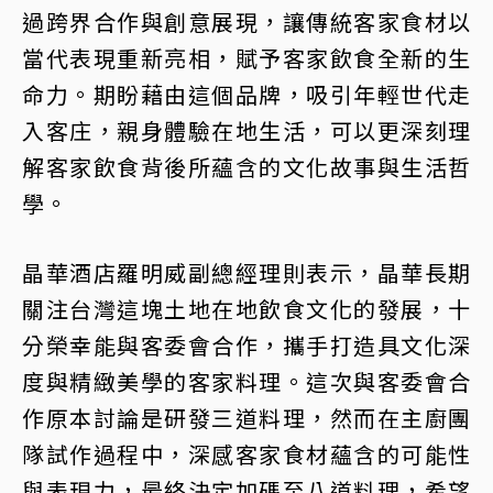
過跨界合作與創意展現，讓傳統客家食材以
當代表現重新亮相，賦予客家飲食全新的生
命力。期盼藉由這個品牌，吸引年輕世代走
入客庄，親身體驗在地生活，可以更深刻理
解客家飲食背後所蘊含的文化故事與生活哲
學。
晶華酒店羅明威副總經理則表示，晶華長期
關注台灣這塊土地在地飲食文化的發展，十
分榮幸能與客委會合作，攜手打造具文化深
度與精緻美學的客家料理。這次與客委會合
作原本討論是研發三道料理，然而在主廚團
隊試作過程中，深感客家食材蘊含的可能性
與表現力，最終決定加碼至八道料理，希望