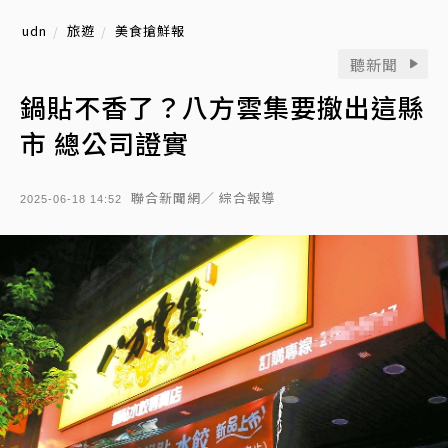
udn
旅遊
美食搶鮮報
聽新聞
鍋貼不香了？八方雲集要撤出這縣
市 總公司證實
聯合新聞網／ 綜合報導
2025-06-18 14:52