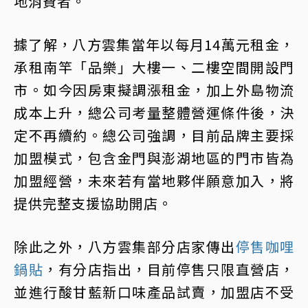
地消費者。
據了解，八方雲集當年以每月14萬元租金，
承租南竿「品樂」大樓一、二樓空間開設門
市。如今因房東擬調漲租金，加上外島物流
成本上升，總公司考量整體營運條件後，決
定不再續約。總公司強調，目前品牌主要採
加盟模式，包含金門與澎湖地區的門市皆為
加盟經營，未來若有當地夥伴願意加入，將
提供完整支援協助開店。
除此之外，八方雲集部分店家傳出
停售咖哩
鍋貼
，有分店指出，目前停售只限直營店，
並進行酸甘藍新口味產品試賣，加盟店不受