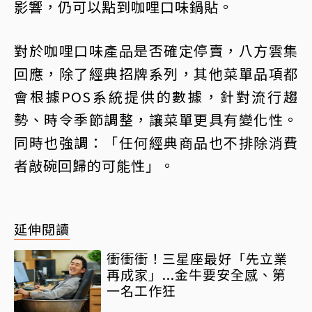
影響，仍可以點到咖哩口味鍋貼。
對於咖哩口味產品是否確定停賣，八方雲集
回應，除了經典招牌系列，其他菜單品項都
會根據POS系統提供的數據，針對流行趨
勢、時令季節調整，讓菜單更具有變化性。
同時也強調：「任何經典商品也不排除消費
者敲碗回歸的可能性」。
延伸閱讀
衝衝衝！三星座最好「先立業
再成家」...金牛要安全感、第
一名工作狂