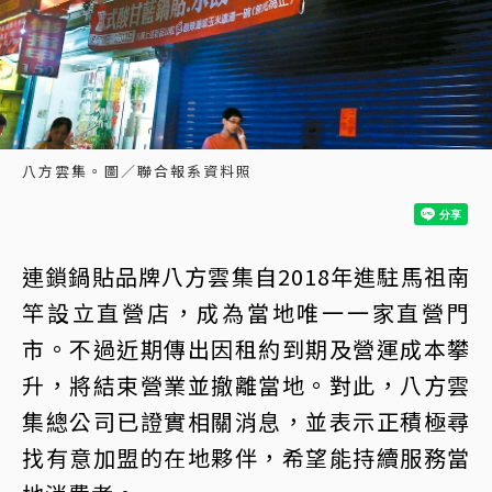
八方雲集。圖／聯合報系資料照
連鎖鍋貼品牌八方雲集自2018年進駐馬祖南
竿設立直營店，成為當地唯一一家直營門
市。不過近期傳出因租約到期及營運成本攀
升，將結束營業並撤離當地。對此，八方雲
集總公司已證實相關消息，並表示正積極尋
找有意加盟的在地夥伴，希望能持續服務當