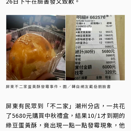
26日下午在臉書發文致歉。
屏東不二家蛋黃酥發霉事件。圖／轉自網友戴岳朋臉書
屏東有民眾到「不二家」潮州分店，一共花
了5680元購買中秋禮盒，結果10/1才到期的
綠豆蛋黃酥，竟出現一點一點發霉現象，他