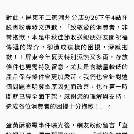
對此，屏東不二家潮州分店9/26下午4點在
臉書粉專發文道歉，「致敬愛的消費者，非
常抱歉，本是中秋佳節收送親朋好友間祝福
傳遞的媒介，卻造成這樣的困擾，深感抱
歉！！屏東今年夏天特別濕熱又多雨，存放
條件也更需特別留意，尤其是含糖量較低的
產品保存條件會更加嚴苛，我們也會針對這
個問題查明發霉原因進而改善，也在第一時
間就已經全面下架，感謝您的理解與支持，
造成各位消費者的困擾十分抱歉！」。
蛋黃酥發霉事件曝光後，網友紛紛留言「直