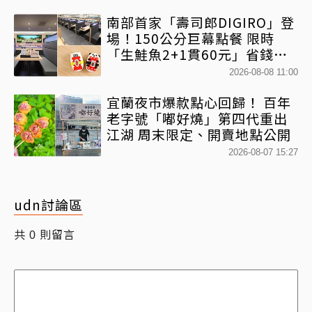
南部首家「壽司郎DIGIRO」登
場！150公分巨幕點餐 限時
「生鮭魚2+1貫60元」省錢攻
略快看
2026-08-08 11:00
宜蘭夜市爆款點心回歸！ 百年
老字號「嘟好燒」第四代重出
江湖 周末限定、開賣地點公開
2026-08-07 15:27
udn討論區
共
則留言
0