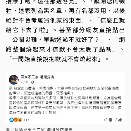
接爆了啦，還在那邊客氣」、「感謝您的犧
牲，這家列為黑名單，再有名都沒用，以後
絕對不會考慮買他家的東西」、「這麼丘就
給它下去了啦」。甚至部分網友直接點出
「公關災難，早點道歉不就好了？」、「網
路整個燒起來才道歉不會太晚了點嗎」、
「一開始直接說抱歉就不會燒起來」。
圖／翻攝屏東不二家 潮州分店粉專