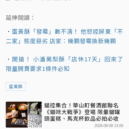
延伸閱讀：
．
蛋黃酥「發霉」數不清！ 他怒控屏東「不
二家」態度惡劣 店家：幾顆發霉換新幾顆
．
開搶！ 小潘鳳梨酥「店休17天」回來了
限量開賣要求1條件必知
蛋黃酥
貓控集合！華山町餐酒館聯名
《貓咪大戰爭》登場 限量貓罐
頭蛋糕、馬克杯飲品必拍必收
2026-08-08 13:00