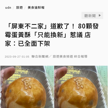
udn
旅遊
美食搶鮮報
聽新聞
「屏東不二家」道歉了！ 80顆發
霉蛋黃酥「只能換新」惹議 店
家：已全面下架
聯合新聞網／ 旅遊美食頻道 綜合報導
2023-09-27 01:05