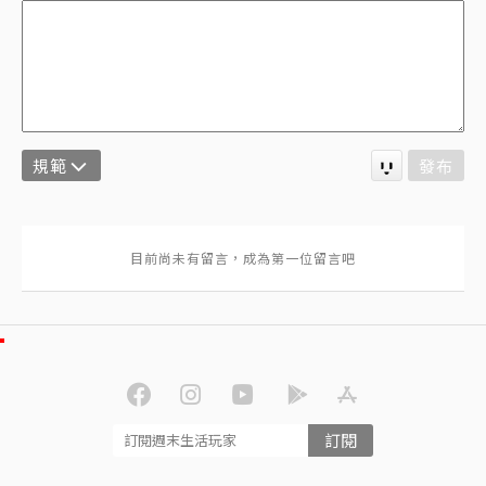
規範
發布
訂閱