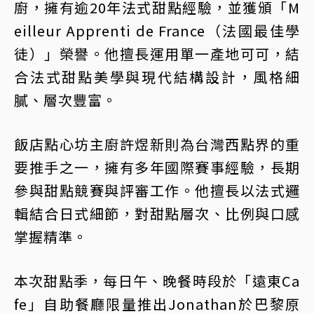
廚，擁有逾20年法式甜點經驗，並獲頒「M
eilleur Apprenti de France（法國最佳學
徒）」榮譽。他擅長運用單一產地可可，結
合法式甜點美學與現代結構設計，風格細
膩、層次豐富。
飯店點心坊主廚許煜新則為台灣西點界的重
要推手之一，擁有多年國際賽事經驗，長期
參與甜點競賽與評審工作。他擅長以法式邏
輯結合日式細節，對甜點層次、比例與口感
掌握精準。
本次甜點季，每日午、晚餐時段於「遠東Ca
fe」自助餐廳限量推出Jonathan於巴黎原