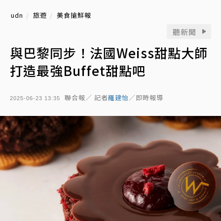
udn
旅遊
美食搶鮮報
聽新聞
與巴黎同步！法國Weiss甜點大師
打造最強Buffet甜點吧
聯合報／ 記者
羅建怡
／即時報導
2025-06-23 13:35