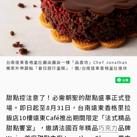
台南遠東香格里拉飯店飯店一樓「品香坊」Chef Jonathan
獨家外帶甜點「春日旅行蛋糕」。圖/台南遠東香格里拉提供
甜點控注意了！必需朝聖的甜點盛事正式登
場。即日起至8月31日，台南遠東香格里拉
飯店10樓遠東Café推出期間限定「法式精品
甜點饗宴」，邀請法國百年精品
巧克力
品牌