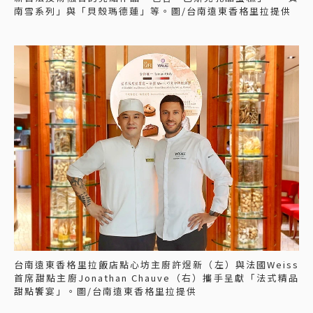
南雪系列」與「貝殼瑪德蓮」等。圖/台南遠東香格里拉提供
台南遠東香格里拉飯店點心坊主廚許煜新（左）與法國Weiss
首席甜點主廚Jonathan Chauve（右）攜手呈獻「法式精品
甜點饗宴」。圖/台南遠東香格里拉提供