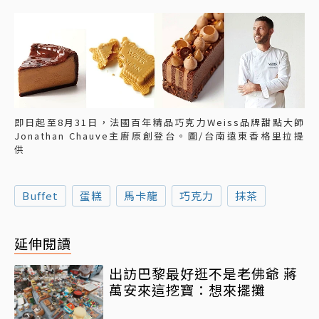
即日起至8月31日，法國百年精品巧克力Weiss品牌甜點大師
Jonathan Chauve主廚原創登台。圖/台南遠東香格里拉提
供
Buffet
蛋糕
馬卡龍
巧克力
抹茶
延伸閱讀
出訪巴黎最好逛不是老佛爺 蔣
萬安來這挖寶：想來擺攤