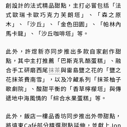
創設計的法式精品甜點，主打必嘗包括「法
式歐瑞卡歐巧克力芙朗塔」、「森之原
木」、「沙丘」、「金色田園」、「帕林內
馬卡龍」、「沙丘咖啡塔」等。
此外，許煜新亦同步推出多款自家創作甜
點，其中主打推薦「巴斯克乳酪蛋糕」、融
合手工研磨西尾
抹茶
與雷島鹽之花的「鹽之
花抹茶費南雪」，以及冷藏系列「抹茶柚子
歌劇院」、酸甜平衡的「香草檸檬塔」與傳
遞地中海風情的「綜合水果蛋糕」等。
此外，飯店一樓品香坊同步推出外帶甜點，
將遠東Café部分精選甜點延伸，並獻上Jon