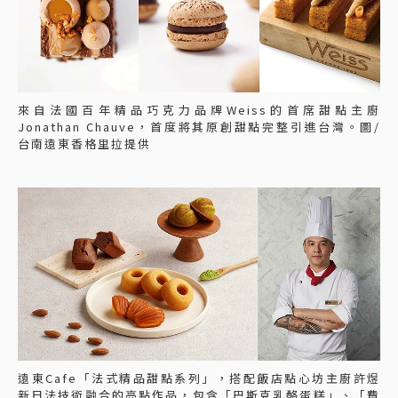
來自法國百年精品巧克力品牌Weiss的首席甜點主廚
Jonathan Chauve，首度將其原創甜點完整引進台灣。圖/
台南遠東香格里拉提供
遠東Cafe「法式精品甜點系列」，搭配飯店點心坊主廚許煜
新日法技術融合的亮點作品，包含「巴斯克乳酪蛋糕」、「費