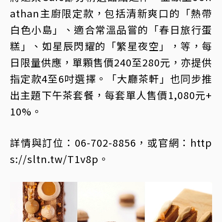
athan主廚限定款，包括清新爽口的「熱帶
白色小島」、適合常溫品嘗的「春日旅行蛋
糕」、如星辰閃耀的「繁星夜空」，等，每
日限量供應，單顆售價240至280元，亦提供
指定款4至6吋選擇。「大廳茶軒」也同步推
出主題下午茶套餐，每套單人售價1,080元+
10%。
詳情與訂位：06-702-8856，或官網：http
s://sltn.tw/T1v8p。