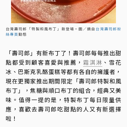
台灣壽司郎「特製和風布丁」新登場。圖／摘自
台灣壽司郎粉
絲專頁
動態
「壽司郎」有新布丁了！壽司郎每每推出甜
點都受到顧客喜愛與推薦，
霜淇淋
、雪花
冰、巴斯克乳酪蛋糕等都有各自的擁護者，
現在更獨家推出期間限定「壽司郎特製和風
布丁」，焦糖與順口布丁的組合，經典又美
味。值得一提的是，特製布丁每日限量供
應，喜歡去壽司郎吃甜點的人又有新選擇
啦！