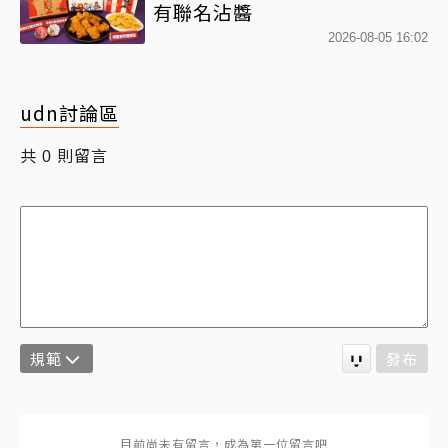
有聯名沾醬
2026-08-05 16:02
udn討論區
共
則留言
0
規範
發布