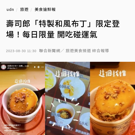
udn
旅遊
美食搶鮮報
壽司郎「特製和風布丁」限定登
場！每日限量 開吃碰運氣
聯合新聞網／ 旅遊美食頻道 綜合報導
2023-08-30 11:30