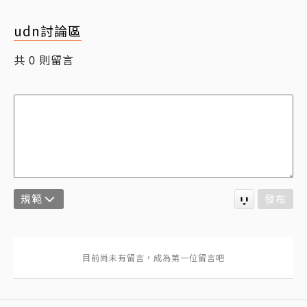
udn討論區
共
則留言
0
規範
發布