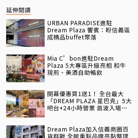
延伸閱讀
URBAN PARADISE進駐
Dream Plaza 饗賓：盼信義區
成精品buffet聚落
Mia C’bon進駐Dream
Plaza 5大專區升級亮相 和牛
現煎、美酒自助暢飲
開幕優惠買1送1！ 全台最大
「DREAM PLAZA 星巴克」5大
吧台+24小時營業 首波入場採
線上取號
Dream Plaza加入信義商圈百
貨群戰 全館重點品牌亮點整理