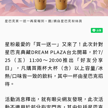
星巴克買一送一再度報到。圖/摘自星巴克粉絲頁
星粉最愛的「買一送一」又來了！此次針對
星巴克典藏DREAM PLAZA台北開幕，於7/
25（五）11:00～20:00推出「好友分享
日」，凡購買兩杯大杯（含）以上容量/冰
熱/口味皆一致的飲料，其中一杯由星巴克招
待。
活動消息釋出，就有眼尖網友發現，此次活
動不適用於部分指定門市，其中包括星巴克