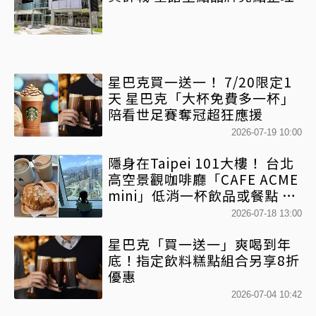
星巴克買一送一！ 7/20限定1
天 星巴克「大杯免費多一杯」
陪看世足賽奪冠超狂應援
2026-07-19 10:00
隱身在Taipei 101大樓！ 台北
高空景觀咖啡廳「CAFE ACME
mini」低消一杯飲品或餐點 就
能俯瞰台北信義區美景
2026-07-18 13:00
星巴克「買一送一」爽喝到年
底！指定飲料糕點組合另享8折
優惠
2026-07-04 10:42