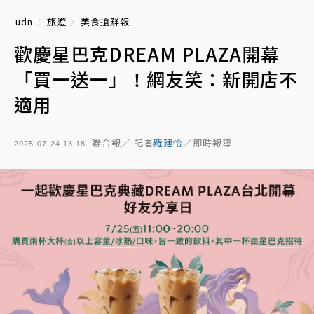
udn
旅遊
美食搶鮮報
歡慶星巴克DREAM PLAZA開幕
「買一送一」！網友笑：新開店不
適用
聯合報／ 記者
羅建怡
／即時報導
2025-07-24 13:18