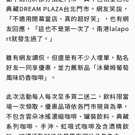
典藏DREAM PLAZA台北門市。網友笑說，
「不適用開幕當店、真的超好笑」，也有網
友回應，「這也不是第一次了，南港lalapo
rt就發生過了。」
雖有網友調侃，但還是有不少人埋單，點名
好友一同享優惠，並力薦新品「𣲙蘭姆葡萄
風味奶香咖啡」。
此次活動每人每次至多買二送二，飲料限當
場一次領取。優惠品項依各門市現貨為準，
不包含雲朵冰搖濃縮咖啡、罐裝飲料、典藏
系列咖啡、手沖、虹吸式咖啡及含酒精飲