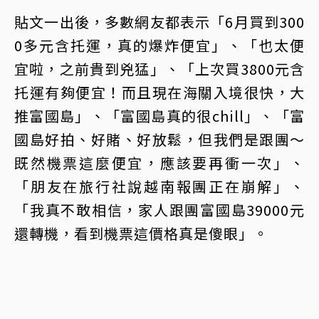
貼文一出後，多數網友都表示「6月買到300
0多元含托運，真的爆炸便宜」、「也太便
宜啦，之前貴到兇猛」、「上次買3800元含
托運有夠便宜！而且現在海關入境很快，大
推富國島」、「富國島真的很chill」、「富
國島好拍、好賭、好放鬆，但我們是跟團～
既然機票這麼便宜，應該要再衝一次」、
「朋友在旅行社說越南報團正在崩解」、
「我真不敢相信，家人跟團富國島39000元
還轉機，看到機票這價格真是傻眼」。