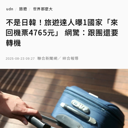
udn
旅遊
世界那麼大
不是日韓！旅遊達人曝1國家「來
回機票4765元」 網驚：跟團還要
轉機
聯合新聞網／ 綜合報導
2025-08-23 09:27