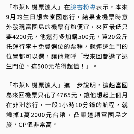
「布萊N 機票達人」在
臉書粉專
表示，本來
9月的生日想去寮國旅行，結果查機票時意
外發現富國島的機票有夠便宜，來回最低只
要4200元，他還有多加購500元，買20公斤
托運行李＋免費選位的票種，就連逃生門的
位置都可以選，讓他驚呼「我來回都選了逃
生門位，這500元花得超值！」。
「布萊N 機票達人」進一步說明，這趟富國
島來回機票只花了4765元，讓他想起上個月
在非洲旅行，一段1小時10分鐘的航程，就
燒掉1萬2000元台幣，凸顯這趟富國島之
旅，CP值非常高。