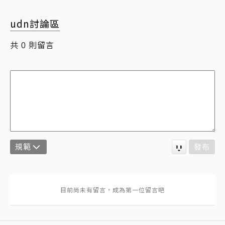
udn討論區
共
則留言
0
規範
發布