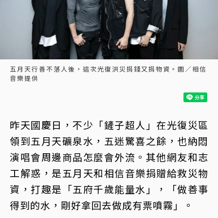
五月天行善不落人後，這次光復洪災捐錢又捐物資。圖／相信
音樂提供
昨天國慶日，不少「鏟子超人」在光復災區
領到五月天礦泉水，五迷驚喜之餘，也納悶
演唱會周邊商品怎麼會外流。其他網友和志
工解惑，是五月天和相信音樂捐贈給救災物
資，打趣是「五府千歲能量水」，「做善事
得到的水，剛好拿回去做成有票噴霧」。