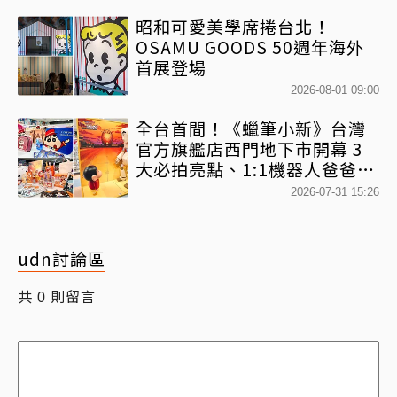
昭和可愛美學席捲台北！
OSAMU GOODS 50週年海外
首展登場
2026-08-01 09:00
全台首間！《蠟筆小新》台灣
官方旗艦店西門地下市開幕 3
大必拍亮點、1:1機器人爸爸、
百款日本直送周邊快搶
2026-07-31 15:26
udn討論區
共
則留言
0