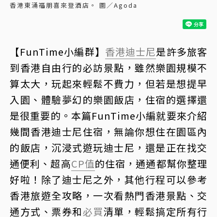
香港東涌福朋喜來登酒店。 圖／Agoda
【FunTime小編群】
香港迪士尼
是許多旅客
到香港自由行的必訪景點，雖然樂園規模不
算太大，玩起來輕鬆不費力，但若是想提早
入園、體驗夢幻的樂園飯店，住宿的選擇還
是很重要的。本篇FunTime小編就要來介紹
幾間香港迪士尼住宿，無論你想住在園區內
的飯店，沉浸式遊玩迪士尼，還是正在找交
通便利、超高
CP值
的住宿，通通都幫你整理
好啦！除了迪士尼之外，其他行程可以參考
香港旅遊全攻略，一次看熱門香港景點、交
通方式、票券和
必買
清單，輕鬆搞定所有行