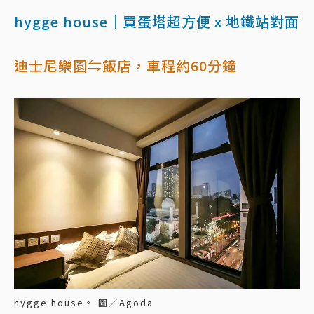
hygge house｜買蛋塔超方便ｘ地鐵站對面
迪士尼樂園⇋飯店，車程約60分鐘
hygge house。 圖／Agoda