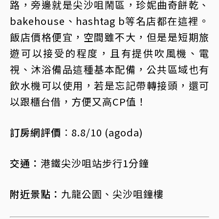
路，旁邊就是尖沙咀鬧區，珍妮曲奇餅乾、
bakehouse、hashtag b等名店都在這裡。
飯店價格便宜，空間雖不大，但是是短期旅
遊可以接受的程度，且有提供吹風機、電
視、沐浴備品這種基本配備，公共區域也有
飲水機可以使用，若是忘記帶轉接頭，還可
以跟櫃台借，方便又高CP值！
訂房網評價︰
8.8/10 (agoda)
交通：
港鐵尖沙咀站步行1分鐘
附近景點：
九龍公園、尖沙咀鐘樓