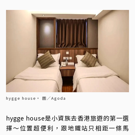
hygge house。 圖／Agoda
hygge house是小資族去香港旅遊的第一選
擇～位置超便利，跟地鐵站只相距一條馬