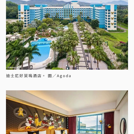
迪士尼好萊塢酒店。 圖／Agoda