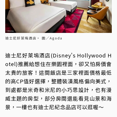
迪士尼好萊塢酒店。 圖／Agoda
迪士尼好萊塢酒店(Disney's Hollywood H
otel)推薦給想住在樂園裡面，卻又怕房價會
太貴的旅客！這間飯店是三家裡面價格最低
的高CP值好選擇，整體裝潢風格偏向美式，
到處都是米奇和米尼的小巧思設計，也有漫
威主題的房型，部分房間還能看見山景和海
景，一樓也有迪士尼紀念品店可以逛喔～