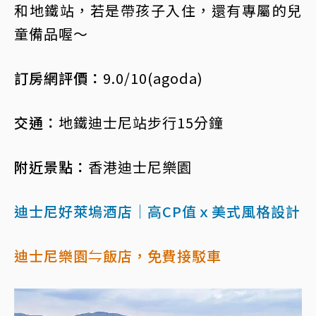
和地鐵站，若是帶孩子入住，還有專屬的兒
童備品喔～
訂房網評價：
9.0/10(agoda)
交通：
地鐵迪士尼站步行15分鐘
附近景點：
香港迪士尼樂園
迪士尼好萊塢酒店｜高CP值ｘ美式風格設計
迪士尼樂園⇋飯店，免費接駁車