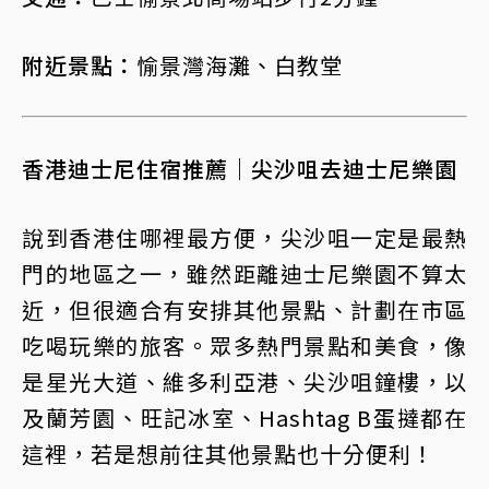
附近景點：
愉景灣海灘、白教堂
香港迪士尼住宿推薦｜尖沙咀去迪士尼樂園
說到香港住哪裡最方便，尖沙咀一定是最熱
門的地區之一，雖然距離迪士尼樂園不算太
近，但很適合有安排其他景點、計劃在市區
吃喝玩樂的旅客。眾多熱門景點和美食，像
是星光大道、維多利亞港、尖沙咀鐘樓，以
及蘭芳園、旺記冰室、Hashtag B蛋撻都在
這裡，若是想前往其他景點也十分便利！