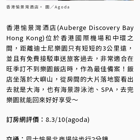
香港愉景灣酒店。 圖／Agoda
香港愉景灣酒店(Auberge Discovery Bay
Hong Kong)位於香港國際機場和中環之
間，距離迪士尼樂園只有短短的3公里遠，
並且有免費接駁車送旅客過去，非常適合在
旺季訂不到樂園飯店時，作為最佳備案！飯
店坐落於大嶼山，從房間的大片落地窗看出
去就是大海，也有海景游泳池、SPA，去完
樂園就能回來好好享受～
訂房網評價：
8.3/10(agoda)
交通：
巴士愉景北商場站步行2分鐘