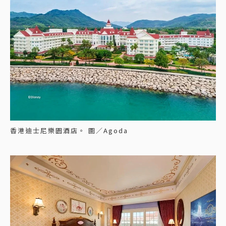
香港迪士尼樂園酒店。 圖／Agoda