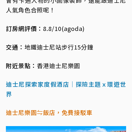
會有卡通人物的小圖像裝飾，還能跟迪士尼
人氣角色合照呢！
訂房網評價：
8.8/10(agoda)
交通：
地鐵迪士尼站步行15分鐘
附近景點：
香港迪士尼樂園
迪士尼探索家度假酒店｜探險主題ｘ環遊世
界
迪士尼樂園⇋飯店，免費接駁車