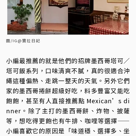
圖/IG@寶拉日記
小編最推薦的就是他們的招牌墨西哥塔可／
塔可飯系列，口味清爽不膩，真的很適合沖
繩這種偏熱、走跳一整天的天氣。另外它們
家的墨西哥捲餅超級好吃，料多豐富又能吃
飽飽，甚至有人直接推薦點 Mexican’s di
nner。除了主打的墨西哥餅、炸物、披薩
等，想吃得更飽也有牛排、咖哩等選擇——
小編喜歡它的原因是「味道穩、選擇多、坐