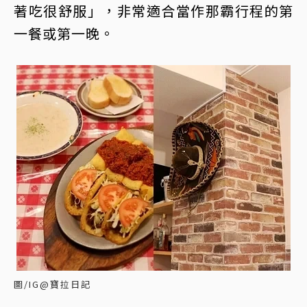
著吃很舒服」，非常適合當作那霸行程的第
一餐或第一晚。
圖/IG@寶拉日記