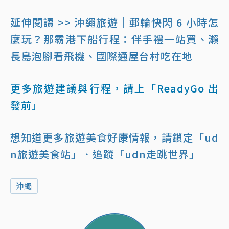
延伸閱讀 >> 沖繩旅遊｜郵輪快閃 6 小時怎
麼玩？那霸港下船行程：伴手禮一站買、瀨
長島泡腳看飛機、國際通屋台村吃在地
更多旅遊建議與行程，請上「ReadyGo 出
發前」
想知道更多旅遊美食好康情報，請鎖定「ud
n旅遊美食站」
．追蹤「udn走跳世界」
沖繩