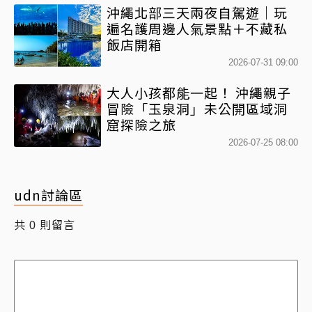
沖繩北部三天兩夜自駕遊｜玩
遍名護周邊人氣景點＋不藏私
飯店開箱
2026-07-31 09:00
大人小孩都能一起！ 沖繩親子
冒險「玉泉洞」未公開區域洞
窟探險之旅
2026-07-25 08:00
udn討論區
共
則留言
0