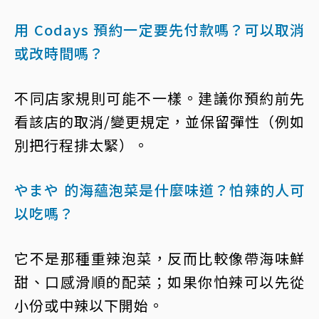
用 Codays 預約一定要先付款嗎？可以取消
或改時間嗎？
不同店家規則可能不一樣。建議你預約前先
看該店的取消/變更規定，並保留彈性（例如
別把行程排太緊）。
やまや 的海蘊泡菜是什麼味道？怕辣的人可
以吃嗎？
它不是那種重辣泡菜，反而比較像帶海味鮮
甜、口感滑順的配菜；如果你怕辣可以先從
小份或中辣以下開始。