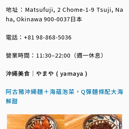
地址：Matsufuji, 2 Chome-1-9 Tsuji, Na
ha, Okinawa 900-0037日本
電話：+81 98-868-5036
營業時間：11:30–22:00（週一休息）
沖繩美食｜やまや ( yamaya )
阿古豬沖繩麵＋海蘊泡菜，Q彈麵條配大海
鮮甜