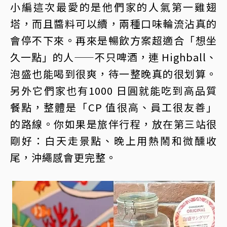
小編這次最愛的是他們家的人氣第一雞翅
塔，而且醬料可以續，兩種口味輪流沾真的
會停不下來。再來是暢飲方案超適合「想坐
久一點」的人——不只啤酒，連 Highball、
泡盛也能喝到很爽，待一整晚真的很划算。
另外它們家也有1000 日圓就能吃到高品質
餐點，整體是「CP 值很高、員工很友善」
的路線。你如果是旅伴行程，放在第三站很
剛好：白天走景點、晚上用熱鬧和微醺收
尾，沖繩感會更完整。