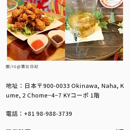
圖/IG@寶拉日記
地址：日本〒900-0033 Okinawa, Naha, K
ume, 2 Chome−4−7 KYコーポ 1階
電話：+81 98-988-3739