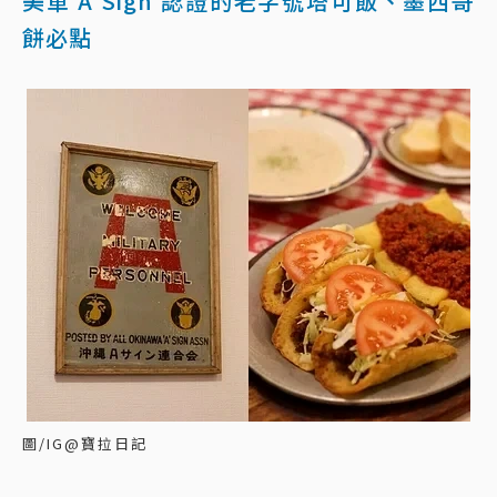
美軍 A Sign 認證的老字號塔可飯、墨西哥
餅必點
圖/IG@寶拉日記