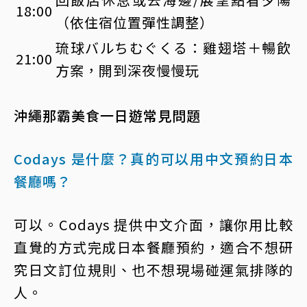
18:00
（依住宿位置彈性調整）
琉球バルちむぐくる：雞翅塔＋暢飲
21:00
方案，開到深夜慢慢玩
沖繩那霸美食一日遊常見問題
Codays 是什麼？真的可以用中文預約日本
餐廳嗎？
可以。Codays 提供中文介面，讓你用比較
直覺的方式完成日本餐廳預約，適合不想研
究日文訂位規則、也不想現場碰運氣排隊的
人。