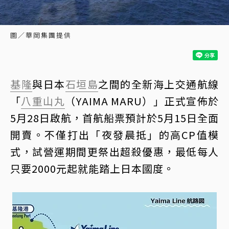
圖／華岡集團提供
基隆
與日本
石垣島
之間的全新海上交通航線
「
八重山丸
（YAIMA MARU）」正式宣佈於
5月28日啟航，首航船票預計於5月15日全面
開賣。不僅打出「夜發晨抵」的高CP值模
式，試營運期間更祭出超殺優惠，最低每人
只要2000元起就能踏上日本國度。