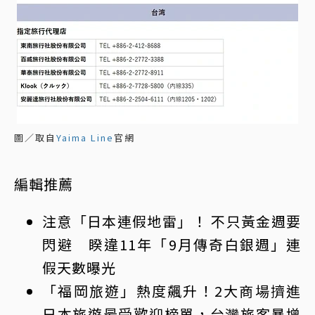
圖／取自
Yaima Line
官網
編輯推薦
注意「日本連假地雷」！ 不只黃金週要
閃避 睽違11年「9月傳奇白銀週」連
假天數曝光
「福岡旅遊」熱度飆升！2大商場擠進
日本旅遊
最受歡迎榜單，台灣旅客暴增