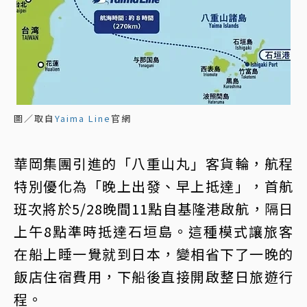
圖／取自
Yaima Line
官網
華岡集團引進的「八重山丸」客貨輪，航程
特別優化為「晚上出發、早上抵達」，首航
班次將於5/28晚間11點自基隆港啟航，隔日
上午8點準時抵達石垣島。這種模式讓旅客
在船上睡一覺就到日本，變相省下了一晚的
飯店住宿費用，下船後直接開啟整日旅遊行
程。