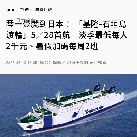
udn
旅遊
悠遊日韓
日本旅遊
睡一覺就到日本！ 「基隆-石垣島
渡輪」5／28首航 淡季最低每人
2千元、暑假加碼每周2班
聯合新聞網／ 旅遊美食站 綜合報導
2026-05-13 18:05