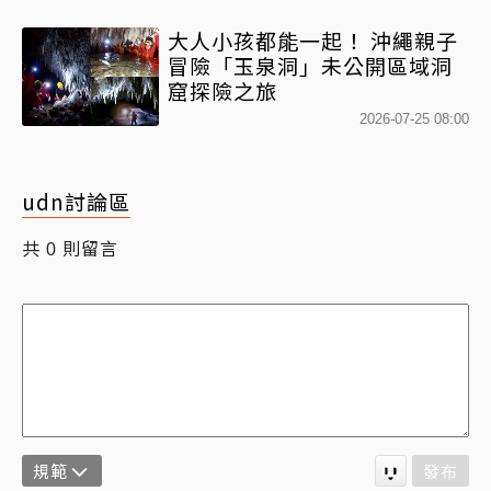
大人小孩都能一起！ 沖繩親子
冒險「玉泉洞」未公開區域洞
窟探險之旅
2026-07-25 08:00
udn討論區
共
則留言
0
規範
發布