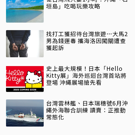
垣島」吃喝玩樂攻略
找打工獲招待台灣旅遊…大馬2
男為錢運毒 攜海洛因闖關遭查
獲起訴
史上最大規模！日本「Hello
Kitty展」海外巡迴台灣首站將
登場 沖繩展場搶先看
台灣雲林艦、日本瑞穗號6月沖
繩外海聯合訓練 讀賣：正推動
常態化