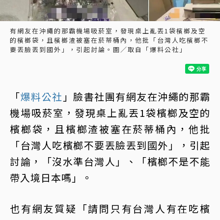
有網友在沖繩的那霸機場吸菸室，發現桌上亂丟1袋檳榔及空
的檳榔袋，且檳榔渣被塞在菸蒂桶內，他批「台灣人吃檳榔不
要丟臉丟到國外」，引起討論。圖／取自「爆料公社」
「
爆料公社
」臉書社團有網友在沖繩的那霸
機場吸菸室，發現桌上亂丟1袋檳榔及空的
檳榔袋，且檳榔渣被塞在菸蒂桶內，他批
「台灣人吃檳榔不要丟臉丟到國外」，引起
討論，「沒水準台灣人」、「檳榔不是不能
帶入境日本嗎」。
也有網友質疑「請問只有台灣人有在吃檳