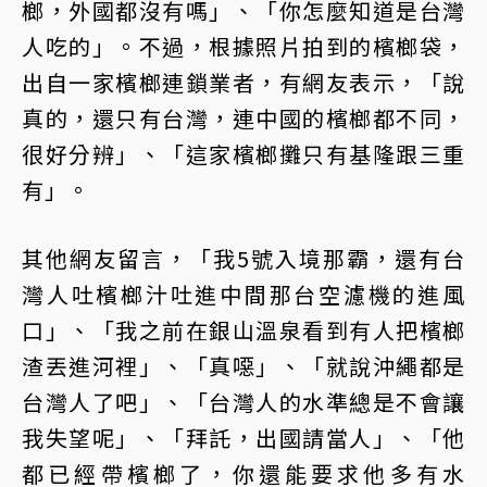
榔，外國都沒有嗎」、「你怎麼知道是台灣
人吃的」。不過，根據照片拍到的檳榔袋，
出自一家檳榔連鎖業者，有網友表示，「說
真的，還只有台灣，連中國的檳榔都不同，
很好分辨」、「這家檳榔攤只有基隆跟三重
有」。
其他網友留言，「我5號入境那霸，還有台
灣人吐檳榔汁吐進中間那台空濾機的進風
口」、「我之前在銀山溫泉看到有人把檳榔
渣丟進河裡」、「真噁」、「就說沖繩都是
台灣人了吧」、「台灣人的水準總是不會讓
我失望呢」、「拜託，出國請當人」、「他
都已經帶檳榔了，你還能要求他多有水