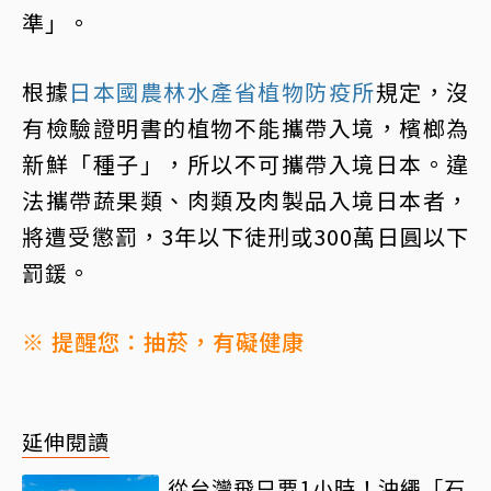
準」。
根據
日本國農林水產省植物防疫所
規定，沒
有檢驗證明書的植物不能攜帶入境，檳榔為
新鮮「種子」，所以不可攜帶入境日本。違
法攜帶蔬果類、肉類及肉製品入境日本者，
將遭受懲罰，3年以下徒刑或300萬日圓以下
罰鍰。
※ 提醒您：抽菸，有礙健康
延伸閱讀
從台灣飛只要1小時！沖繩「石