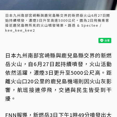
日本九州南部宮崎縣與鹿兒島縣交界的新燃岳火山6月27日開
始持續噴發，濃煙3日升至高達5000公尺。圖為2日飛機乘客
接近鹿兒島時所見的火山噴發場景。路透 & Spectee /
kee_kee_kee2
日本九州南部宮崎縣與鹿兒島縣交界的新燃
岳火山，自6月27日起持續噴發，火山活動
依然活躍，濃煙3日更升至5000公尺高。距
離火山口20公里的鹿兒島機場則因火山灰影
響，航班接連停飛，交通與民生皆受到干
擾。
FNN報導，新燃岳3日下午1時49分噴發出大