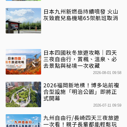
日本九州新燃岳持續噴發 火山
灰致鹿兒島機場65架航班取消
日本四國秋冬旅遊攻略｜四天
三夜自由行，賞楓、溫泉、必
去景點與秘境一次收藏
2026-08-01 09:58
2026福岡新地標！博多站前複
合型設施「明治公園」即將正
式開幕
2026-07-11 09:59
九州自由行/長崎四天三夜旅遊
一次看！親子長輩都能輕鬆玩