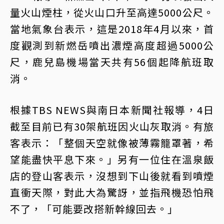
量火山煙柱，從火山口升至高達5000公尺。
當地氣象台表示，這是2018年4月以來，首
度觀測到新燃岳噴出濃煙高度超過5000公
尺，鹿兒島機場當天共有56個起降航班取
消。
根據TBS NEWS與南日本新聞社報導，4日
截至目前已有30架航班因火山灰取消。有旅
客表示：「整個天空就像被薄霧籠罩著，希
望能盡快平息下來。」另有一位住在溫泉飯
店的登山客表示，沒想到下山後就看到噴煙
直衝天際，對此大為驚訝，並指飛機恐怕飛
不了，「可能要改搭新幹線回去。」