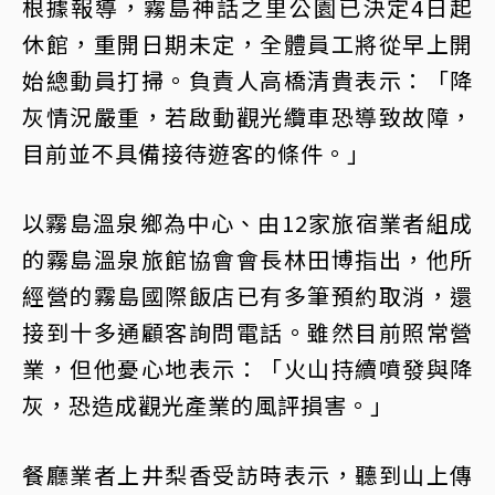
根據報導，霧島神話之里公園已決定4日起
休館，重開日期未定，全體員工將從早上開
始總動員打掃。負責人高橋清貴表示：「降
灰情況嚴重，若啟動觀光纜車恐導致故障，
目前並不具備接待遊客的條件。」
以霧島溫泉鄉為中心、由12家旅宿業者組成
的霧島溫泉旅館協會會長林田博指出，他所
經營的霧島國際飯店已有多筆預約取消，還
接到十多通顧客詢問電話。雖然目前照常營
業，但他憂心地表示：「火山持續噴發與降
灰，恐造成觀光產業的風評損害。」
餐廳業者上井梨香受訪時表示，聽到山上傳