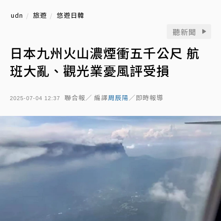
udn
旅遊
悠遊日韓
聽新聞
日本九州火山濃煙衝五千公尺 航
班大亂、觀光業憂風評受損
聯合報／ 編譯
周辰陽
／即時報導
2025-07-04 12:37