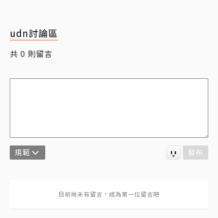
udn討論區
共
則留言
0
規範
發布