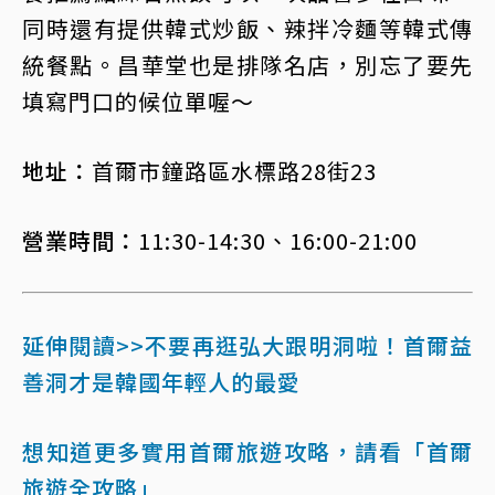
同時還有提供韓式炒飯、辣拌冷麵等韓式傳
統餐點。昌華堂也是排隊名店，別忘了要先
填寫門口的候位單喔～
地址：
首爾市鐘路區水標路28街23
營業時間：
11:30-14:30、16:00-21:00
延伸閱讀>>不要再逛弘大跟明洞啦！首爾益
善洞才是韓國年輕人的最愛
想知道更多實用首爾旅遊攻略，請看「首爾
旅遊全攻略」