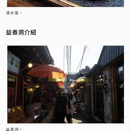
清水堂。
益善洞介紹
益善洞。