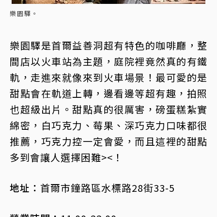
樂園驛。
樂園驛是首爾益善洞超有特色的咖啡廳，整
間店以火車站為主題，庭院裡竟然真的有鐵
軌，走進來就像來到火車場景！最可愛的是
甜點會在軌道上轉，邊看邊等超有趣，拍照
也超級出片。甜點真的很厲害，磅蛋糕紮實
綿密，白巧克力、莓果、深巧克力口味都很
推薦，巧克力控一定會愛，而且這裡的甜點
多到會讓人選擇困難><！
地址：
首爾市鐘路區水標路28街33-5