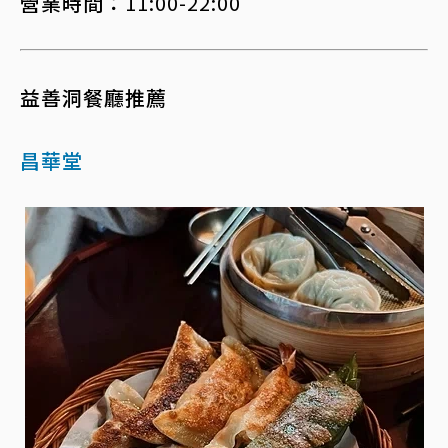
營業時間：
11:00-22:00
益善洞餐廳推薦
昌華堂