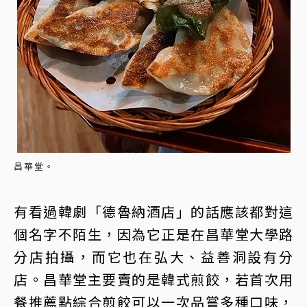
昌華堂。
有看過韓劇「德魯納酒店」的話應該都對這
個名字不陌生，因為它正是在昌華堂大學路
分店拍攝，而它也在弘大、益善洞設有分
店。昌華堂主要賣的是韓式煎餃，若首次用
餐推薦點綜合煎餃可以一次品嘗多種口味，