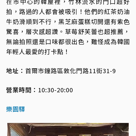
在市中心的韓屋裡，竹林流水的門口超好
拍，路過的人都會被吸引！他們的紅茶奶油
牛奶滑順到不行，黑芝麻蛋糕切開還有紫色
驚喜，層次感超讚。草莓舒芙蕾也超推薦，
無論拍照還是口味都很出色，難怪成為韓國
年輕人最愛的打卡點！
地址：
首爾市鐘路區敦化門路11街31-9
營業時間：
10:30-20:00
樂園驛