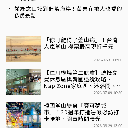
從綠意山城到蔚藍海岸！苗栗在地人也愛的
私房景點
「你可能得了釜山病」！台灣
人瘋釜山 機票最高現折千元
2026-07-31 08:00
【仁川機場第二航廈】轉機免
費休息區與韓國退稅攻略，
Nap Zone家庭區、淋浴間、美
食街整理
2026-07-09 16:30
韓國釜山變身「寶可夢城
市」！30週年打造暑假必訪打
卡勝地、開賣時間曝光
2026-06-29 13:00