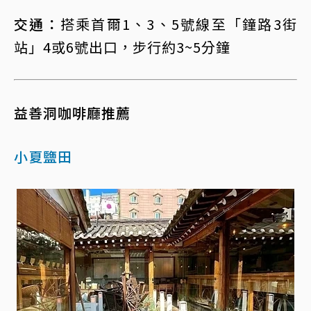
交通：
搭乘首爾1、3、5號線至「鐘路3街
站」4或6號出口，步行約3~5分鐘
益善洞咖啡廳推薦
小夏鹽田