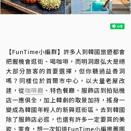
【FunTime小編群】許多人到韓國旅遊都會
把握機會逛街、喝咖啡，而明洞跟弘大是絕
大部分旅客的首要選擇，但你聽過益善洞
嗎？同樣位於首爾市中心，以大量老屋改
建，從
咖啡廳
、特色餐廳、服飾店到拍貼機
店一應俱全，加上韓劇的取景加持，搖身一
變成為韓國年輕人的新興逛街區。去到韓國
除了服飾店必逛，也還有許多一定要買的美
妝、零食，想一次知道FunTime小編推薦哪