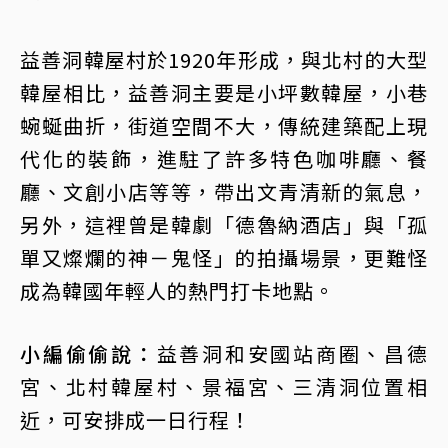
益善洞韓屋村於1920年形成，與北村的大型
韓屋相比，益善洞主要是小坪數韓屋，小巷
蜿蜒曲折，街道空間不大，傳統建築配上現
代化的裝飾，進駐了許多特色咖啡廳、餐
廳、文創小店等等，帶出文青清新的氣息，
另外，這裡曾是韓劇「德魯納酒店」與「孤
單又燦爛的神－鬼怪」的拍攝場景，更難怪
成為韓國年輕人的熱門打卡地點。
小編偷偷說：
益善洞和安國站商圈、昌德
宮、北村韓屋村、景福宮、三清洞位置相
近，可安排成一日行程！