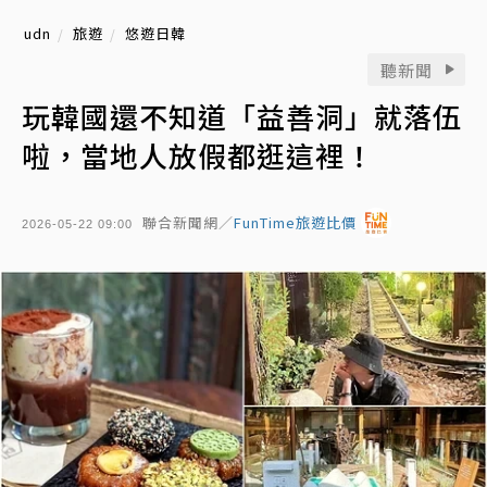
udn
旅遊
悠遊日韓
聽新聞
玩韓國還不知道「益善洞」就落伍
啦，當地人放假都逛這裡！
聯合新聞網／
FunTime旅遊比價
2026-05-22 09:00