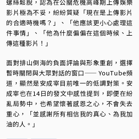
螺絲鬆脫，認為在公關危機高峰期上傳娛樂
影片極為不妥，紛紛質疑「現在是上傳影片
的合適時機嗎？」、「他應該更小心處理這
件事情」、「他為什麼偏偏在這個時候、上
傳這種影片！」
面對排山倒海的負面評論與形象重創，選擇
暫時關閉與大眾對話的窗口—— YouTube頻
道，顯然是安成宰目前唯一的低調對策。安
成宰也在14日的發文中感性提到，即便在紛
亂局勢中，也希望懷著感恩之心，不會失去
重心，「並感謝所有相信我的真心、為我加
油的人。」