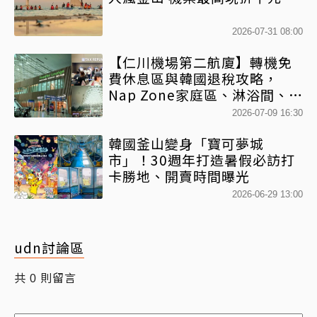
2026-07-31 08:00
【仁川機場第二航廈】轉機免
費休息區與韓國退稅攻略，
Nap Zone家庭區、淋浴間、美
食街整理
2026-07-09 16:30
韓國釜山變身「寶可夢城
市」！30週年打造暑假必訪打
卡勝地、開賣時間曝光
2026-06-29 13:00
udn討論區
共
則留言
0