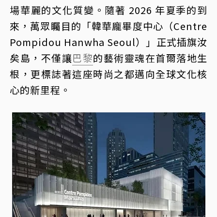
場華麗的文化質變。隨著 2026 年夏季的到
來，萬眾矚目的「韓華龐畢度中心（Centre
Pompidou Hanwha Seoul）」正式插旗汝
矣島，不僅讓
巴黎
的藝術靈魂在首爾落地生
根，更標誌著這座時尚之都邁向全球文化核
心的新里程。