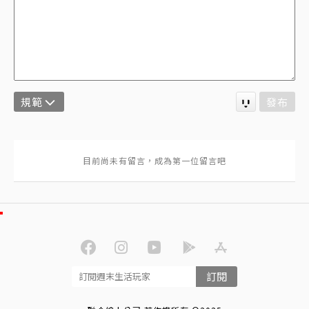
規範
發布
訂閱