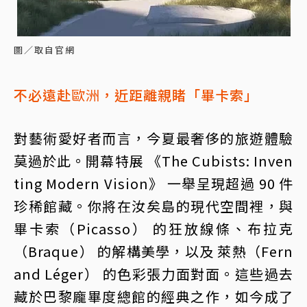
圖／取自官網
不必遠赴
歐洲
，近距離親睹「畢卡索」
對藝術愛好者而言，今夏最奢侈的旅遊體驗
莫過於此。開幕特展 《The Cubists: Inven
ting Modern Vision》 一舉呈現超過 90 件
珍稀館藏。你將在汝矣島的現代空間裡，與
畢卡索（Picasso） 的狂放線條、布拉克
（Braque） 的解構美學，以及 萊熱（Fern
and Léger） 的色彩張力面對面。這些過去
藏於巴黎龐畢度總館的經典之作，如今成了