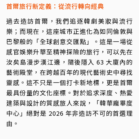
首爾旅行新定義：從流行轉向經典
過去造訪首爾，我們追逐韓劇美妝與流行
樂；而現在，這座城市正進化為如同倫敦與
巴黎般的「全球創意交匯點」。這是一場從
感官娛樂升華至精神探險的旅行，可以先在
汝矣島漫步漢江邊，隨後隱入 63 大廈內的
藝術殿堂，在跨越百年的現代藝術史中尋找
靈感。這不只是一個打卡新地標，更是首爾
最具份量的文化座標。對於追求深度、熱愛
建築與設計的質感旅人來說，「韓華龐畢度
中心」絕對是 2026 年非造訪不可的首選理
由。