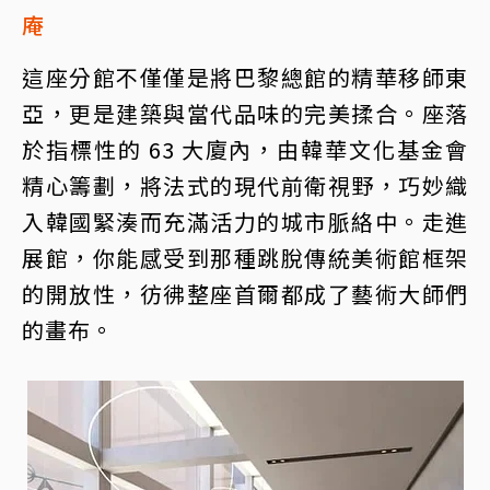
庵
這座分館不僅僅是將巴黎總館的精華移師東
亞，更是建築與當代品味的完美揉合。座落
於指標性的 63 大廈內，由韓華文化基金會
精心籌劃，將法式的現代前衛視野，巧妙織
入韓國緊湊而充滿活力的城市脈絡中。走進
展館，你能感受到那種跳脫傳統美術館框架
的開放性，彷彿整座首爾都成了藝術大師們
的畫布。