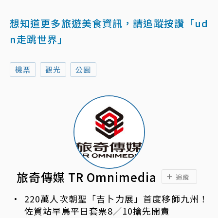
想知道更多旅遊美食資訊，請追蹤按讚「ud
n走跳世界」
機票
觀光
公園
旅奇傳媒 TR Omnimedia
追蹤
220萬人次朝聖「吉卜力展」首度移師九州！
佐賀站早鳥平日套票8／10搶先開賣