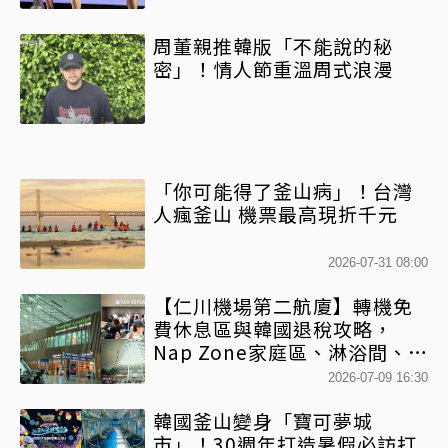
周董親推韓版「不能說的秘
密」！情人節重溫周式浪漫
「你可能得了釜山病」！台灣
人瘋釜山 機票最高現折千元
2026-07-31 08:00
【仁川機場第二航廈】轉機免
費休息區與韓國退稅攻略，
Nap Zone家庭區、淋浴間、美
食街整理
2026-07-09 16:30
韓國釜山變身「寶可夢城
市」！30週年打造暑假必訪打