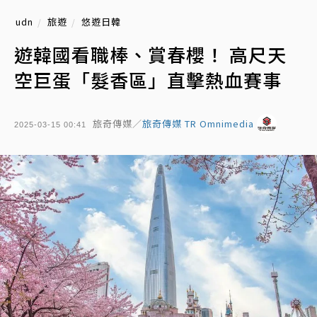
udn
旅遊
悠遊日韓
遊韓國看職棒、賞春櫻！ 高尺天
空巨蛋「髮香區」直擊熱血賽事
旅奇傳媒／
旅奇傳媒 TR Omnimedia
2025-03-15 00:41