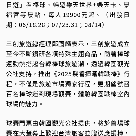
日遊」看棒球、暢遊樂天世界+樂天卡、景
福宮等景點，每人19900元起。（出發日
期：06/18.28；07/23.31；08/14）
三創旅遊總經理鄭國麟表示，三創旅遊成立
至今不斷鑽研各項特殊主題商品，隨著棒球
運動熱搭起台韓棒球旅遊潮，透過韓國觀光
公社支持，推出《2025髮香揮灑韓職棒》行
程，不僅是旅遊市場獨家行程，更期望號召
百名棒球迷到現場觀賽，體驗韓國職棒室內
球場的魅力。
球賽門票由韓國觀光公社提供，將於首場球
賽在大螢幕上歡迎台灣旅客並贈送應援棒，