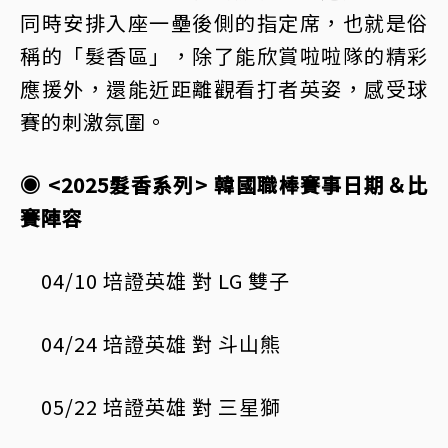
同時安排入座一壘後側的指定席，也就是俗
稱的「髮香區」，除了能欣賞啦啦隊的精彩
應援外，還能近距離觀看打者英姿，感受球
賽的刺激氛圍。
◉ <2025髮香系列> 韓國職棒賽事日期＆比
賽陣容
04/10 培證英雄 對 LG 雙子
04/24 培證英雄 對 斗山熊
05/22 培證英雄 對 三星獅