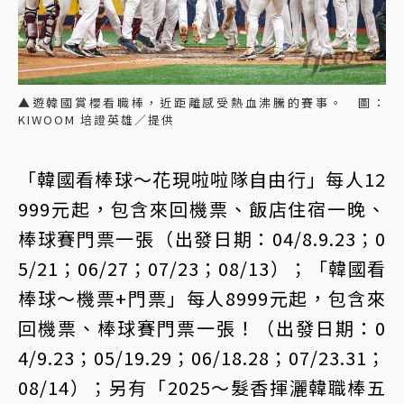
▲遊韓國賞櫻看職棒，近距離感受熱血沸騰的賽事。 圖：
KIWOOM 培證英雄／提供
「韓國看棒球～花現啦啦隊自由行」每人12
999元起，包含來回機票、飯店住宿一晚、
棒球賽門票一張（出發日期：04/8.9.23；0
5/21；06/27；07/23；08/13）；「韓國看
棒球～機票+門票」每人8999元起，包含來
回機票、棒球賽門票一張！（出發日期：0
4/9.23；05/19.29；06/18.28；07/23.31；
08/14）；另有「2025～髮香揮灑韓職棒五