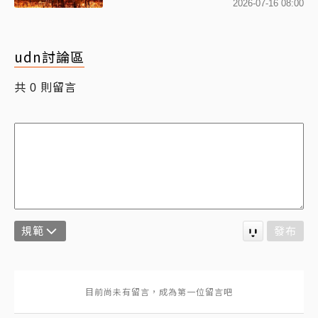
2026-07-16 08:00
udn討論區
共
則留言
0
規範
發布