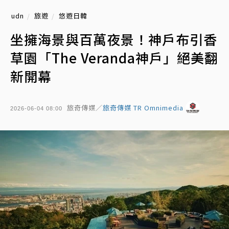
udn
旅遊
悠遊日韓
坐擁海景與百萬夜景！神戶布引香
草園「The Veranda神戶」絕美翻
新開幕
旅奇傳媒／
旅奇傳媒 TR Omnimedia
2026-06-04 08:00