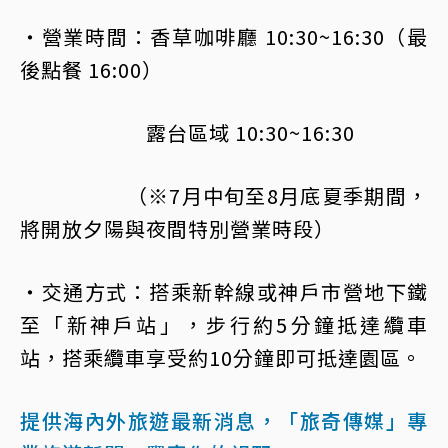
・營業時間：香草咖啡廳 10:30~16:30（最
後點餐 16:00）
露台區域 10:30~16:30
（※7月中旬至8月底夏季期間，
將開放夕陽與夜間特別營業時段）
・交通方式：搭乘新幹線或神戶市營地下鐵
至「新神戶站」，步行約5分鐘抵達纜車
站，搭乘纜車享受約10分鐘即可抵達園區。
提供海內外旅遊最新消息，「旅奇傳媒」專