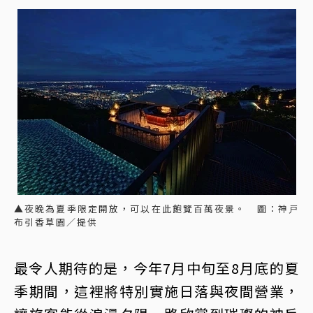
▲夜晚為夏季限定開放，可以在此飽覽百萬夜景。 圖：神戸
布引香草園／提供
最令人期待的是，今年7月中旬至8月底的夏
季期間，這裡將特別實施日落與夜間營業，