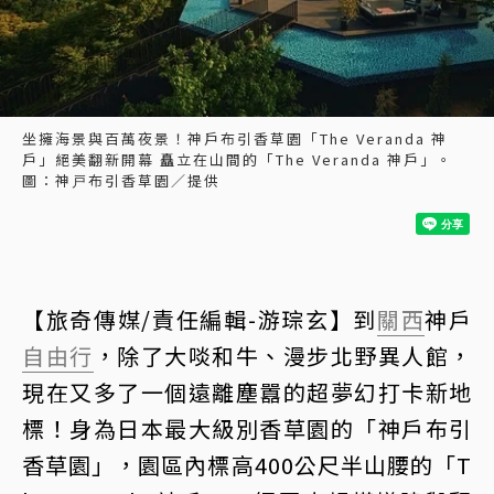
坐擁海景與百萬夜景！神戶布引香草園「The Veranda 神
戶」絕美翻新開幕 矗立在山間的「The Veranda 神戶」。
圖：神戸布引香草園／提供
【旅奇傳媒/責任編輯-游琮玄】到
關西
神戶
自由行
，除了大啖和牛、漫步北野異人館，
現在又多了一個遠離塵囂的超夢幻打卡新地
標！身為日本最大級別香草園的「神戶布引
香草園」，園區內標高400公尺半山腰的「T