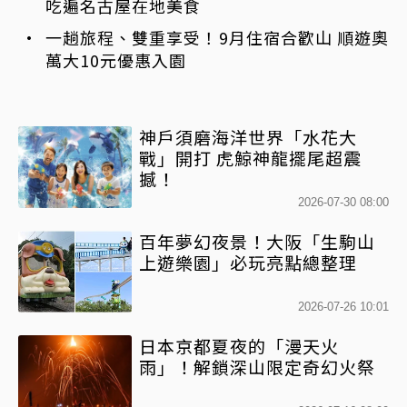
吃遍名古屋在地美食
一趟旅程、雙重享受！9月住宿合歡山 順遊奧
萬大10元優惠入園
神戶須磨海洋世界「水花大
戰」開打 虎鯨神龍擺尾超震
撼！
2026-07-30 08:00
百年夢幻夜景！大阪「生駒山
上遊樂園」必玩亮點總整理
2026-07-26 10:01
日本京都夏夜的「漫天火
雨」！解鎖深山限定奇幻火祭