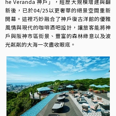
he Veranda 神戶」，經歷大規模增建與翻
新後，已於04/25以更奢華的絕景空間重新
開幕。這裡巧妙融合了神戶復古洋館的優雅
風情與現代的咖啡酒吧設計，讓旅客能將神
戶與阪神市區街景、豐富的森林綠意以及波
光粼粼的大海一次盡收眼底。