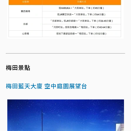
梅田景點
梅田藍天大廈 空中庭園展望台