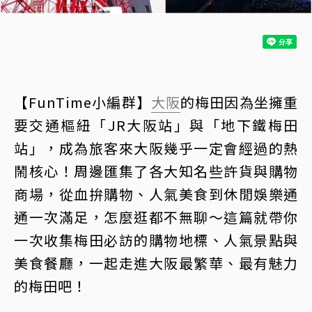
【FunTime小編群】
大阪
的梅田因為坐擁重
要交通樞紐「JR大阪站」與「地下鐵梅田
站」，成為旅客來大阪幾乎一定會經過的熱
鬧核心！周邊匯集了各大知名些許貨與購物
商場，從血拚購物、人氣美食到休閒娛樂通
通一次滿足，怎麼逛都不無聊～這篇就帶你
一次收集梅田必訪的購物地標、人氣景點與
美食餐廳，一起走進大阪最繁華、最有魅力
的梅田吧！