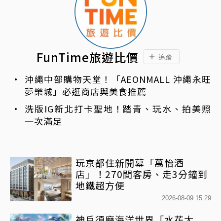
FunTime旅遊比價
追蹤
沖繩中部購物天堂！「AEONMALL 沖繩永旺
夢樂城」必逛商店與美食推薦
洗版IG新北打卡聖地！踏青、玩水、拍美照
一次滿足
玩京都住新開幕「萬怡酒
店」！270間客房、走3分鐘到
地鐵超方便
2026-08-09 15:29
神戶須磨海洋世界「水花大