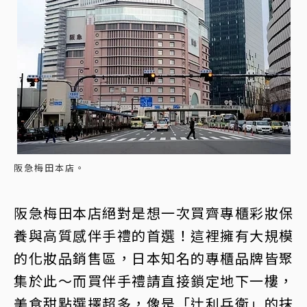
阪急梅田本店。
阪急梅田本店絕對是想一次買齊專櫃彩妝保
養與高質感伴手禮的首選！這裡擁有大規模
的化妝品銷售區，日本知名的專櫃品牌皆聚
集於此～而買伴手禮請直接鎖定地下一樓，
美食甜點選擇超多，像是「辻利兵衛」的抹