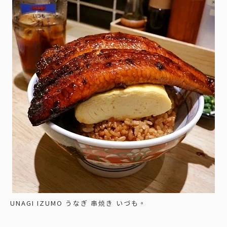
UNAGI IZUMO うなぎ 串焼き いづも。