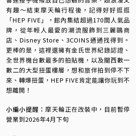
有趣～結束摩天輪行程後，記得好好逛逛
「HEP FIVE」，館內集結超過170間人氣品
牌，從年輕人最愛的潮流服飾到三麗鷗商
店、Disney Store、3COINS通通找得到。
更棒的是，這裡還擁有金氏世界紀錄認證、
全世界機台數最多的拍貼機，以及關西數一
數二的大型扭蛋樓層，想和旅伴拍到停不下
來、轉爆扭蛋，HEP FIVE肯定能讓你玩到不
想離開！
小編小提醒：
摩天輪正在改裝中，目前暫停
營業到2026年4月下旬