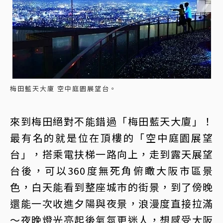
梅田藍天大廈 空中庭園展望台。
來到梅田絕對不能錯過「梅田藍天大廈」！
最有名的就是位在頂樓的「空中庭園展望
台」，搭乘電扶梯一路向上，走到露天展望
台後，可以360度無死角俯瞰大阪市區景
色，白天能看到整座城市的街景，到了傍晚
還能一次收進夕陽與夜景，浪漫度直接拉滿
～夜晚燈光亮起後氣氛更迷人，想感受大阪