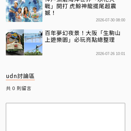
戰」開打 虎鯨神龍擺尾超震
撼！
2026-07-30 08:00
百年夢幻夜景！大阪「生駒山
上遊樂園」必玩亮點總整理
2026-07-26 10:01
udn討論區
共
則留言
0