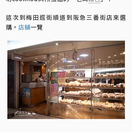
這次到梅田逛街順道到阪急三番街店來選
購。
店舖
一覽