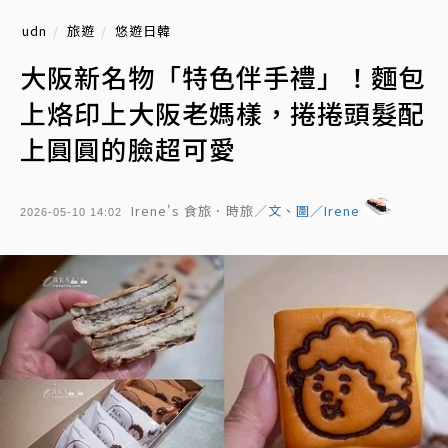
udn
旅遊
悠遊日韓
大阪新名物「特色伴手禮」！麵包
上烙印上大阪老媽樣，捲捲頭髮配
上圓圓的臉超可愛
Irene's 食旅．時旅／
文、圖／Irene
2026-05-10 14:02