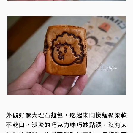
外觀好像大理石麵包，吃起來同樣蓬鬆柔軟
不乾口，淡淡的巧克力味巧妙點綴，沒有太