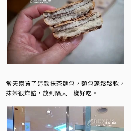
當天還買了這款抹茶麵包，麵包蓬鬆鬆軟，
抹茶很炸餡，放到隔天一樣好吃。