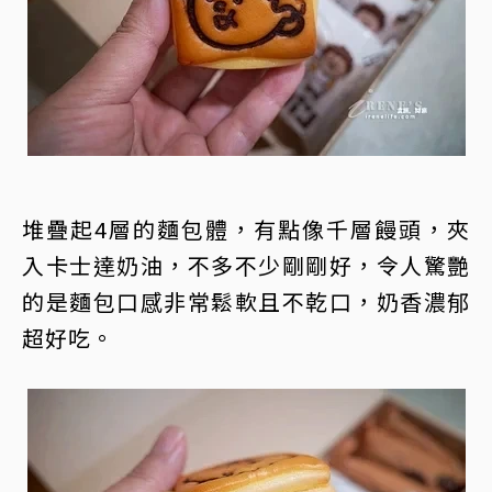
堆疊起4層的麵包體，有點像千層饅頭，夾
入卡士達奶油，不多不少剛剛好，令人驚艷
的是麵包口感非常鬆軟且不乾口，奶香濃郁
超好吃。