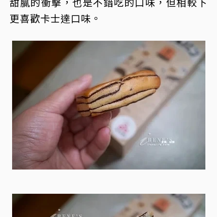
甜膩的衝擊，也是不錯吃的口味，但相較下
更喜歡卡士達口味。