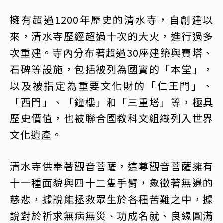
擁有超過1200年歷史的清水寺，自創建以
來，清水寺歷經超過十次的大火，進行過多
次重建。寺內分布著超過30座建築與寶塔、
石碑等設施，包括被列為國寶的「本堂」，
以及被指定為重要文化財的「仁王門」、
「西門」、「鐘樓」和「三重塔」等，極具
歷史價值，也被聯合國教科文組織列入世界
文化遺產。
清水寺供奉著觀音菩薩，這尊觀音菩薩擁有
十一種面貌與四十二隻手臂，象徵著無邊的
慈悲，據說能拯救眾生於各種苦難之中，據
說對於祈求無病無災、功成名就、良緣圓滿