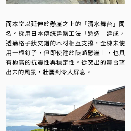
而本堂以延伸於懸崖之上的「清水舞台」聞
名。採用日本傳統建築工法「懸造」建成，
透過格子狀交錯的木材相互支撐，全棟未使
用一根釘子，但即使建於陡峭懸崖上，也具
有極高的抗震性與穩定性。從突出的舞台望
出去的風景，壯麗到令人屏息。