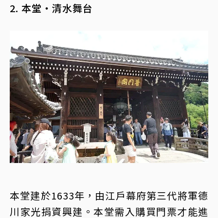
2. 本堂・清水舞台
本堂建於1633年，由江戶幕府第三代將軍德
川家光捐資興建。本堂需入購買門票才能進