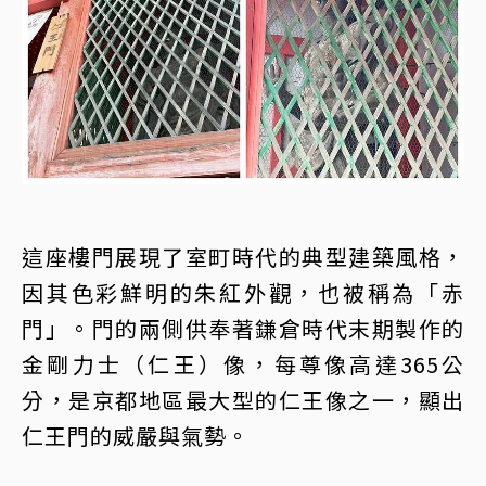
這座樓門展現了室町時代的典型建築風格，
因其色彩鮮明的朱紅外觀，也被稱為「赤
門」。門的兩側供奉著鎌倉時代末期製作的
金剛力士（仁王）像，每尊像高達365公
分，是京都地區最大型的仁王像之一，顯出
仁王門的威嚴與氣勢。