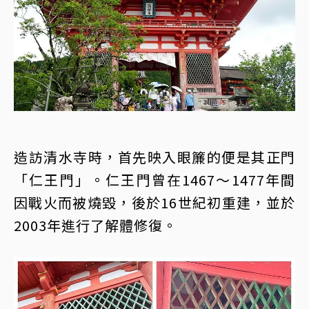
造訪清水寺時，首先映入眼簾的便是其正門
「仁王門」。仁王門曾在1467～1477年間
因戰火而被燒毀，後於16世紀初重建，並於
2003年進行了解體修復。