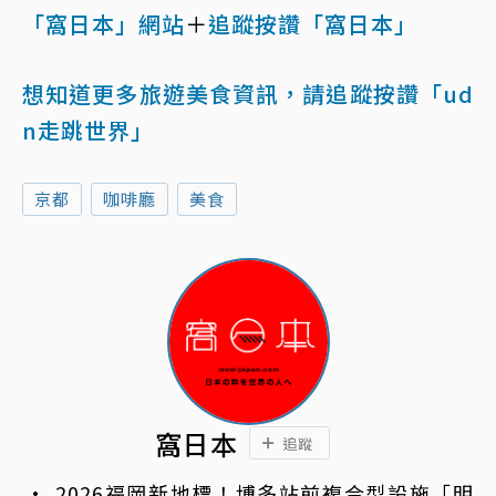
「窩日本」網站
＋
追蹤按讚「窩日本」
想知道更多旅遊美食資訊，請追蹤按讚「ud
n走跳世界」
京都
咖啡廳
美食
窩日本
追蹤
2026福岡新地標！博多站前複合型設施「明