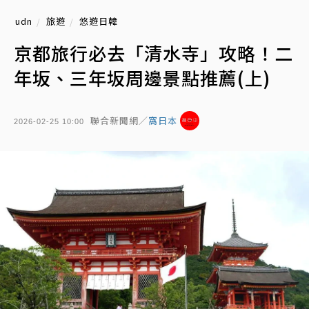
udn
旅遊
悠遊日韓
京都旅行必去「清水寺」攻略！二
年坂、三年坂周邊景點推薦(上)
聯合新聞網／
窩日本
2026-02-25 10:00