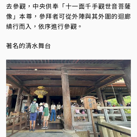
去參觀，中央供奉「十一面千手觀世音菩薩
像」本尊，參拜者可從外陣與其外圍的迴廊
繞行而入，依序進行參觀。
著名的清水舞台