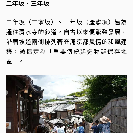
二年坂、三年坂
二年坂（二寧坂）、三年坂（產寧坂）皆為
通往清水寺的參道，自古以來便繁榮發展，
沿著坡道兩側排列著充滿京都風情的和風建
築，被指定為「重要傳統建造物群保存地
區」。