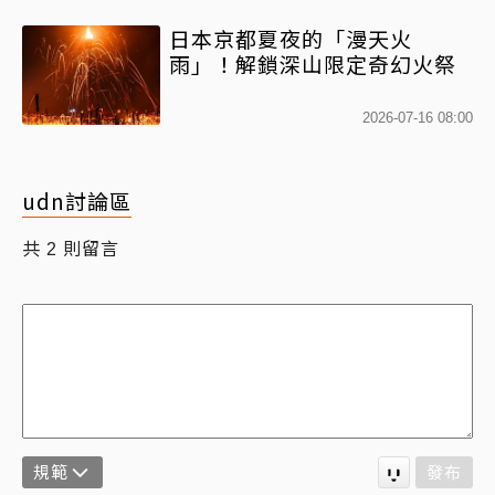
日本京都夏夜的「漫天火
雨」！解鎖深山限定奇幻火祭
2026-07-16 08:00
udn討論區
共
則留言
2
規範
發布