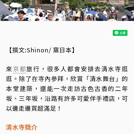
【撰文:Shinon/ 窩日本】
來
京都
旅行，很多人都會安排去清水寺逛
逛。除了在寺內參拜，欣賞「清水舞台」的
本堂建築，還能一次走訪古色古香的二年
坂、三年坂，沿路有許多可愛伴手禮店，可
以邊走邊買超滿足！
清水寺簡介