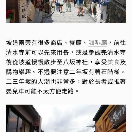
坡道兩旁有很多商店、餐廳、
咖啡廳
，前往
清水寺前可以先來用餐，或是參觀完清水寺
後從坡道慢慢散步至八坂神社，享受
美食
及
購物樂趣。不過要注意二年坂有著石階梯，
二三年坂的人潮也非常多，對於長者或推著
嬰兒車可能不太方便走路。