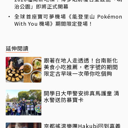
治公園」即將正式開幕
全球首座寶可夢機場《能登里山 Pokémon
With You 機場》期間限定登場！
延伸閱讀
跟著在地人走透透！台南新化
美食小吃推薦，老字號的期間
限定古早味一次帶你吃個夠
開學日大甲警安排真馬護童 清
水警送防暴寶卡
京都搖滾樂團Hakubi回到嘉義