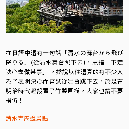
在日語中還有一句話「清水の舞台から飛び
降りる」(從清水舞台跳下去)，意指「下定
決心去做某事」 ，據說以往還真的有不少人
為了表明決心而嘗試從舞台跳下去，於是在
明治時代起設置了竹製圍欄，大家也請不要
模仿！
清水寺周邊景點