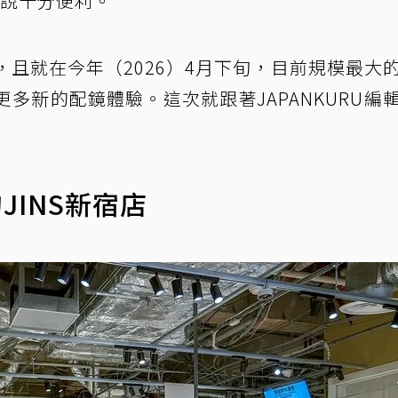
來說十分便利。
，且就在今年（2026）4月下旬，目前規模最大
更多新的配鏡體驗。這次就跟著JAPANKURU編
INS新宿店