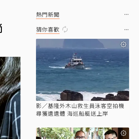
熱門新聞
尚
猜你喜歡
影／基隆外木山救生員泳客空拍機
尋獲遺遺體 海巡船艇送上岸