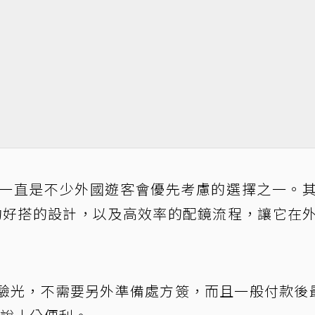
NS一直是不少外國遊客會優先考慮的選擇之一。
簡約好搭的設計，以及高效率的配鏡流程，讓它在
內驗光，不需要另外準備處方簽，而且一般付款後