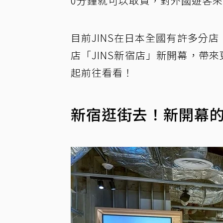
0分鐘就可以取貨，對外國遊客
目前JINS在日本全國有許多分店
店「JINS新宿店」新開幕，帶來
起前往看看！
新宿逛街去！新開幕的J