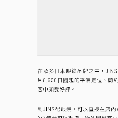
在眾多日本眼鏡品牌之中，JI
片6,600日圓起的平價定位、
客中頗受好評。
到JINS配眼鏡，可以直接在店