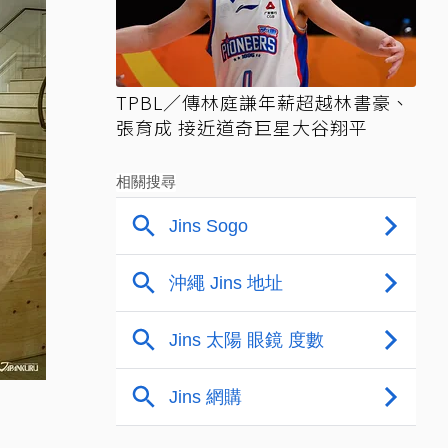
TPBL／傳林庭謙年薪超越林書豪、
張育成 接近道奇巨星大谷翔平