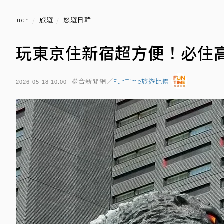
udn
旅遊
悠遊日韓
玩東京住新宿超方便！必住高
聯合新聞網／
FunTime旅遊比價
2026-05-18 10:00