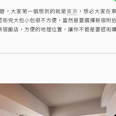
本旅遊，大家第一個想到的就是
東京
，想必大家在
逛街完大包小包很不方便，當然是要選擇新宿附
新宿飯店，方便的地理位置，讓你不管是要逛街