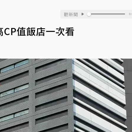
聽新聞
0:
CP值飯店一次看