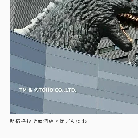
新宿格拉斯麗酒店。圖／Agoda