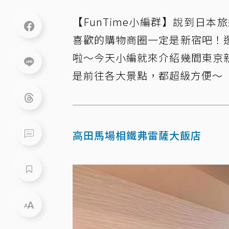
【FunTime小編群】說到日
喜歡的購物商圈一定是新宿吧！
啦～今天小編就來介紹幾間東京
是前往各大景點，都超級方便～
高田馬場相鐵弗雷薩大飯店