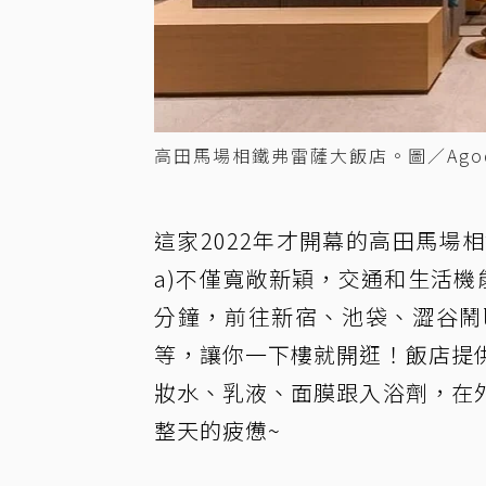
高田馬場相鐵弗雷薩大飯店。圖／Ago
這家2022年才開幕的高田馬場相鐵弗雷薩大
a)不僅寬敞新穎，交通和生活
分鐘，前往新宿、池袋、澀谷鬧
等，讓你一下樓就開逛！飯店提
妝水、乳液、面膜跟入浴劑，在
整天的疲憊~