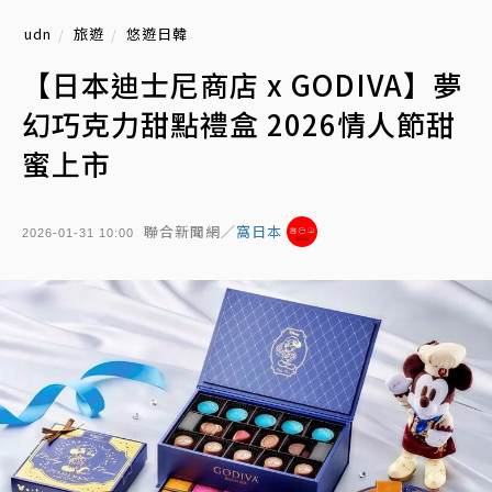
udn
旅遊
悠遊日韓
【日本迪士尼商店 x GODIVA】夢
幻巧克力甜點禮盒 2026情人節甜
蜜上市
聯合新聞網／
窩日本
2026-01-31 10:00