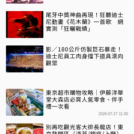
尾牙中獎神曲再現！狂聽迪士
尼動畫《花木蘭》一首歌 網
實測「狂曬戰績」
影／180公斤仿製巨石暴走！
迪士尼員工肉身擋下道具滾向
觀眾
東京超市購物攻略｜伊藤洋華
堂大森店必買人氣零食、伴手
禮一次看
2026-07-27 11:00
別再吃觀光客大排長龍店！東
京熱門區（淺草/銀座/上野）