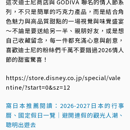
這次迪士尼商店與 GODIVA 聯名的情人節系
列，不只是簡單的巧克力產品，而是結合角
色魅力與高品質甜點的一場視覺與味覺盛宴
～不論是要送給另一半、親朋好友，或是想
自己收藏留念，每一件都充滿心意與創意，
喜歡迪士尼的粉絲們千萬不要錯過2026情人
節的甜蜜驚喜！
https://store.disney.co.jp/special/vale
ntine/?start=0&sz=12
窩日本推薦閱讀：
2026-2027日本的行事
曆、國定假日一覽｜避開連假的觀光人潮、
聰明出遊去