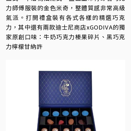
力師傅服裝的金色米奇，整體質感非常高級
氣派。打開禮盒裝有各式各樣的精選巧克
力，其中還有兩款迪士尼商店xGODIVA的獨
家原創口味：牛奶巧克力榛果碎片、黑巧克
力檸檬甘納許