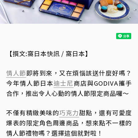
【撰文:窩日本快訊 / 窩日本】
情人節
即將到來，又在煩惱該送什麼好嗎？
今年情人節日本
迪士尼
商店與GODIVA攜手
合作，推出令人心動的情人節限定商品囉～
不僅有精緻美味的
巧克力
甜點，還有可愛度
爆表的限定角色周邊商品，想來點不一樣的
情人節禮物嗎？選擇這個就對啦！