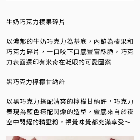
牛奶巧克力榛果碎片
以濃郁的牛奶巧克力為基底，內餡為榛果和
巧克力碎片，一口咬下口感豐富酥脆，巧克
力表面還印有米奇在眨眼的可愛圖案
黑巧克力檸檬甘納許
以黑巧克力搭配清爽的檸檬甘納許，巧克力
表現為藍色搭配閃爍的造型，靈感來自於夜
空中閃耀的精靈粉，視覺味覺都充滿享受～