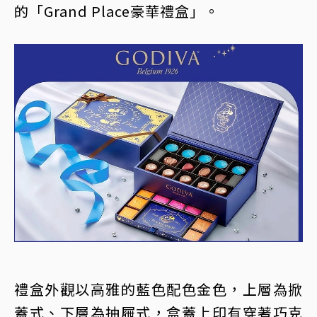
的「Grand Place豪華禮盒」。
禮盒外觀以高雅的藍色配色金色，上層為掀
蓋式、下層為抽屜式，盒蓋上印有穿著巧克