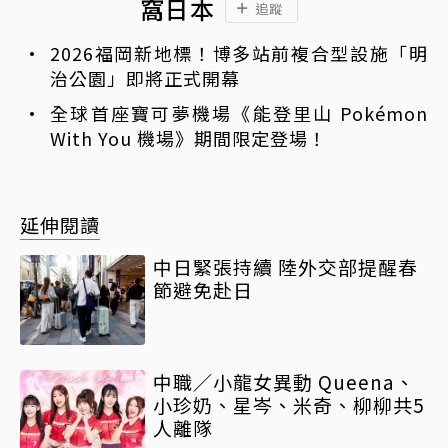
窩日本
追蹤
2026福岡新地標！博多站前複合型設施「明
治公園」即將正式開幕
全球首座寶可夢機場《能登里山 Pokémon
With You 機場》期間限定登場！
延伸閱讀
中日緊張持續 陸外交部提醒春
節避免赴日
中職／小龍女異動 Queena、
小珍奶、星岑、米奇、柳柳共5
人離隊