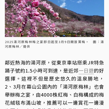
2025湯河原梅林梅之宴即日起至3月9日開放賞梅。 圖：湯
河原梅林／提供
鄰近熱海的湯河原，從東京車站搭乘JR特急
踊子號約1.5小時可到達，是近郊
一日遊
的好
選擇。這裡不但是歷史悠久的溫泉勝地，
2、3月在幕山公園內的「湯河原梅林」也會
舉辦梅之宴，由4000株紅梅、白梅構成的梅
花絨毯布滿山坡，推薦可以一邊賞花一邊漫