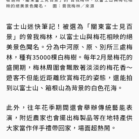
映的絕美景色聞名。 圖：曾我梅林／來源
富士山迷快筆記！被選為「關東富士見百
景」的曾我梅林，以富士山與梅花相映的絕
美景色聞名。分為中河原、原、別所三處梅
林，種有35000棵白梅樹。每年2月是梅花的
盛開期，梅林周圍會飄散著淡淡的梅花香～
遊客不但能近距離欣賞梅花的姿態，還能拍
到以富士山、箱根山為背景的白色花海。
此外，往年花季期間還會舉辦傳統藝能表
演，附近農家也會擺出梅製品等在地特產供
大家當作伴手禮帶回家，場面超熱鬧。