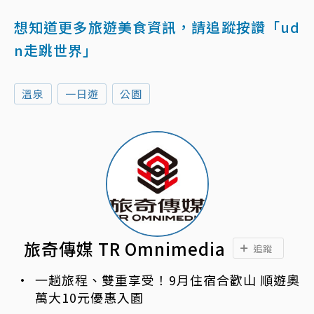
想知道更多旅遊美食資訊，請追蹤按讚「ud
n走跳世界」
溫泉
一日遊
公園
旅奇傳媒 TR Omnimedia
追蹤
一趟旅程、雙重享受！9月住宿合歡山 順遊奧
萬大10元優惠入園