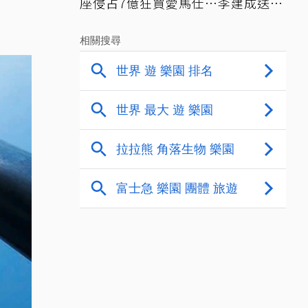
座侵占7億狂買愛馬仕…李建成送北
檢