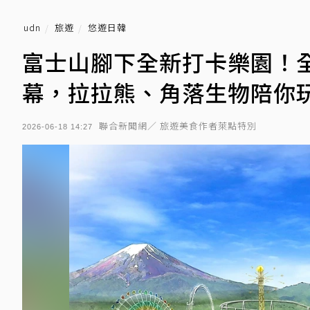
udn
旅遊
悠遊日韓
富士山腳下全新打卡樂園！全球唯
幕，拉拉熊、角落生物陪你
聯合新聞網／ 旅遊美食作者萊點特別
2026-06-18 14:27