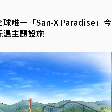
一「San-X Paradise」
玩遍主題設施