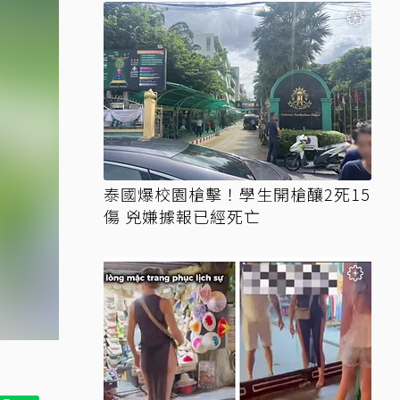
泰國爆校園槍擊！學生開槍釀2死15
傷 兇嫌據報已經死亡