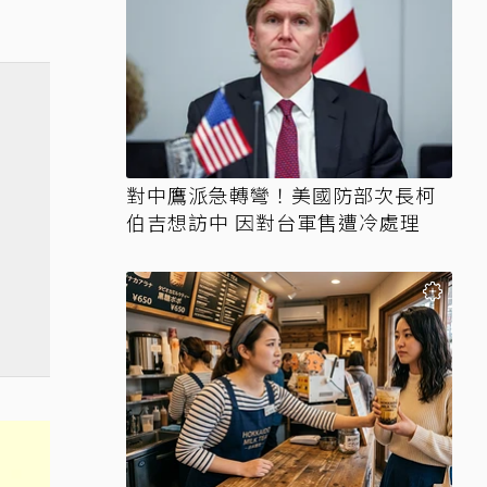
對中鷹派急轉彎！美國防部次長柯
伯吉想訪中 因對台軍售遭冷處理