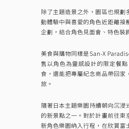
除了主題造景之外，園區也規劃
動體驗中與喜愛的角色近距離接
企劃，結合角色見面會、特色裝
美食與購物同樣是San-X Par
售以角色為靈感設計的限定餐點
食，還能把專屬紀念商品帶回家
旅。
隨著日本主題樂園持續朝向沉浸式體驗
的新景點之一。對於計畫前往東
新角色樂園納入行程，在欣賞富