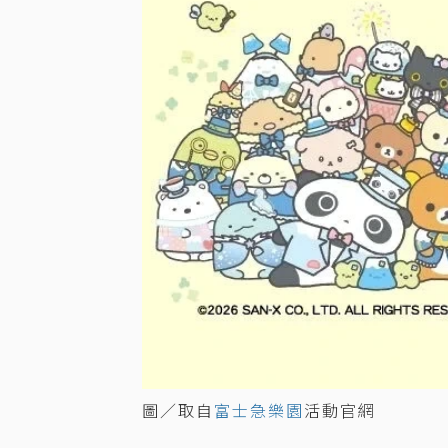
圖／取自
富士急樂園
活動官網