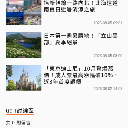
搭新幹線一路向北！北海道道
南夏日避暑清涼之旅
2026-08-05 09:01
日本第一避暑勝地！「立山黑
部」夏季絕景
2026-08-05 08:00
「東京迪士尼」10月驚爆漲
價！成人票最高漲幅破10%，
近3年首度調價
2026-08-02 14:03
udn討論區
共
則留言
0