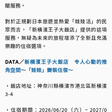
關服務。
對於正規劃日本旅遊並熱愛「娃娃活」的民
眾而言，「新橫濱王子大飯店」提供的這項
服務，無疑為未來的旅程增添了全新且充滿
樂趣的住宿選項。
DATA／
新橫濱王子大飯店 令人心動的推
角空間～「娃娃」變裝住宿～
・飯店地址：神奈川縣橫濱市港北區新橫濱
3-4
・住宿期間：2026/06/20（六）~ 2027/0