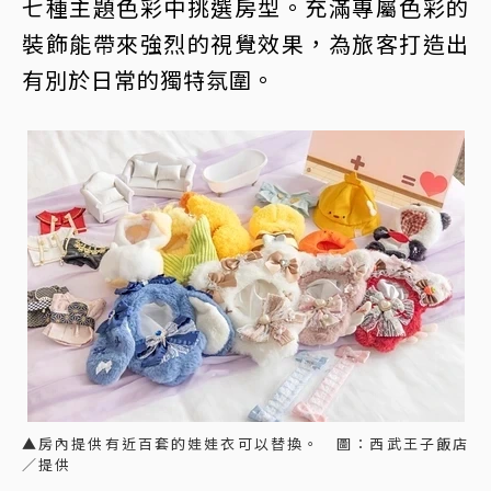
七種主題色彩中挑選房型。充滿專屬色彩的
裝飾能帶來強烈的視覺效果，為旅客打造出
有別於日常的獨特氛圍。
▲房內提供有近百套的娃娃衣可以替換。 圖：西武王子飯店
／提供