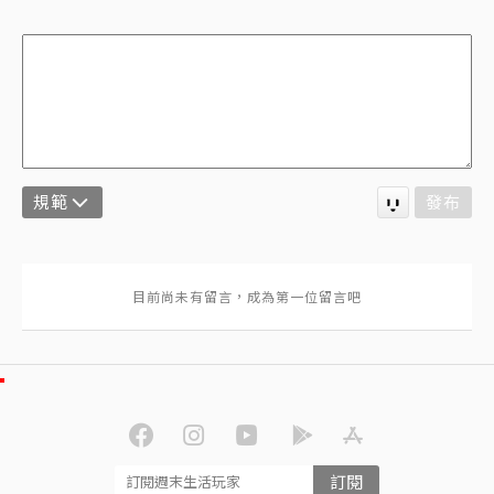
規範
發布
訂閱