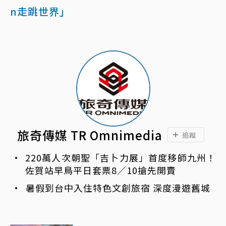
n走跳世界」
旅奇傳媒 TR Omnimedia
追蹤
220萬人次朝聖「吉卜力展」首度移師九州！
佐賀站早鳥平日套票8／10搶先開賣
暑假到台中入住特色文創旅宿 深度漫遊舊城