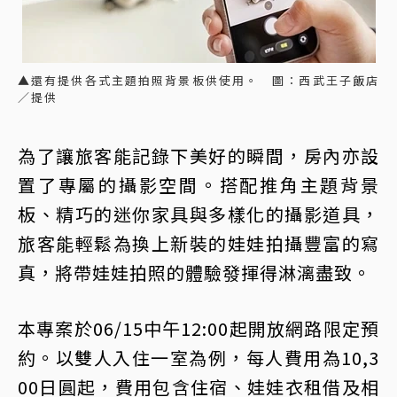
▲還有提供各式主題拍照背景板供使用。 圖：西武王子飯店
／提供
為了讓旅客能記錄下美好的瞬間，房內亦設
置了專屬的攝影空間。搭配推角主題背景
板、精巧的迷你家具與多樣化的攝影道具，
旅客能輕鬆為換上新裝的娃娃拍攝豐富的寫
真，將帶娃娃拍照的體驗發揮得淋漓盡致。
本專案於06/15中午12:00起開放網路限定預
約。以雙人入住一室為例，每人費用為10,3
00日圓起，費用包含住宿、娃娃衣租借及相