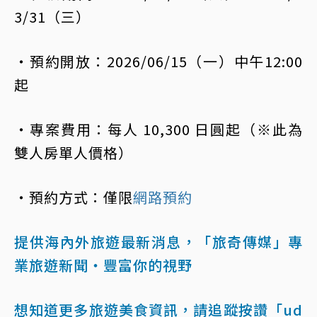
3/31（三）
・預約開放：2026/06/15（一）中午12:00
起
・專案費用：每人 10,300 日圓起（※此為
雙人房單人價格）
・預約方式：僅限
網路預約
提供海內外旅遊最新消息，「旅奇傳媒」專
業旅遊新聞‧豐富你的視野
想知道更多旅遊美食資訊，請追蹤按讚「ud