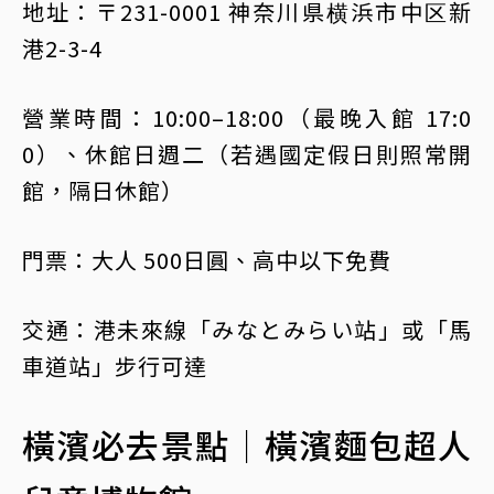
地址：〒231-0001 神奈川県横浜市中区新
港2-3-4
營業時間：10:00–18:00（最晚入館 17:0
0）、休館日週二（若遇國定假日則照常開
館，隔日休館）
門票：大人 500日圓、高中以下免費
交通：港未來線「みなとみらい站」或「馬
車道站」步行可達
橫濱必去景點｜橫濱麵包超人