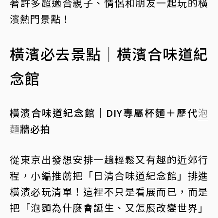
著許多超適合親子、情侶和朋友一起玩的橫
濱熱門景點！
橫濱必去景點｜橫濱合味道紀
念館
橫濱合味道紀念館｜DIY專屬杯麵＋歷代
泡
麵
牆必拍
從東京出發想安排一趟輕鬆又有趣的近郊行
程，小編推薦把「日清合味道紀念館」排進
橫濱必玩清單！這裡不只是看展而已，而是
把「泡麵為什麼會誕生、又怎麼改變世界」