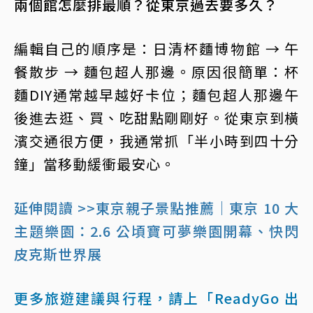
兩個館怎麼排最順？從東京過去要多久？
編輯自己的順序是：日清杯麵博物館 → 午
餐散步 → 麵包超人那邊。原因很簡單：杯
麵DIY通常越早越好卡位；麵包超人那邊午
後進去逛、買、吃甜點剛剛好。從東京到橫
濱交通很方便，我通常抓「半小時到四十分
鐘」當移動緩衝最安心。
延伸閱讀 >>東京親子景點推薦｜東京 10 大
主題樂園：2.6 公頃寶可夢樂園開幕、快閃
皮克斯世界展
更多旅遊建議與行程，請上「ReadyGo 出