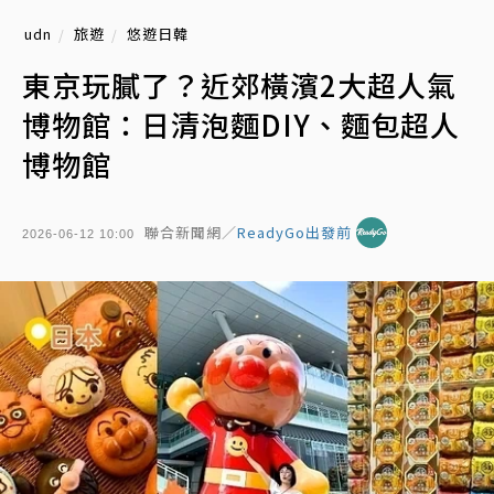
udn
旅遊
悠遊日韓
東京玩膩了？近郊橫濱2大超人氣
博物館：日清泡麵DIY、麵包超人
博物館
聯合新聞網／
ReadyGo出發前
2026-06-12 10:00