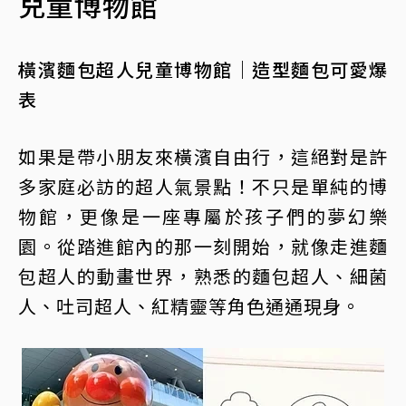
兒童博物館
橫濱麵包超人兒童博物館｜造型麵包可愛爆
表
如果是帶小朋友來橫濱自由行，這絕對是許
多家庭必訪的超人氣景點！不只是單純的博
物館，更像是一座專屬於孩子們的夢幻樂
園。從踏進館內的那一刻開始，就像走進麵
包超人的動畫世界，熟悉的麵包超人、細菌
人、吐司超人、紅精靈等角色通通現身。