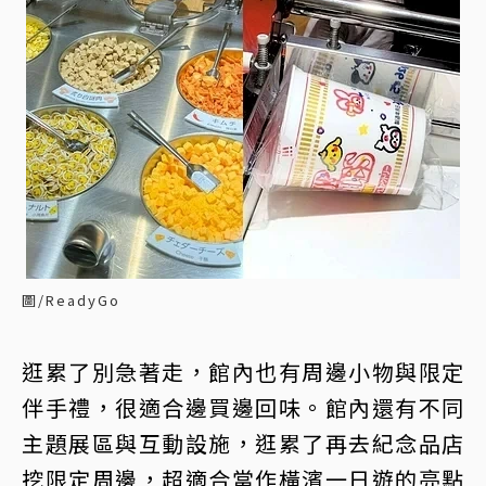
圖/ReadyGo
逛累了別急著走，館內也有周邊小物與限定
伴手禮，很適合邊買邊回味。館內還有不同
主題展區與互動設施，逛累了再去紀念品店
挖限定周邊，超適合當作橫濱一日遊的亮點