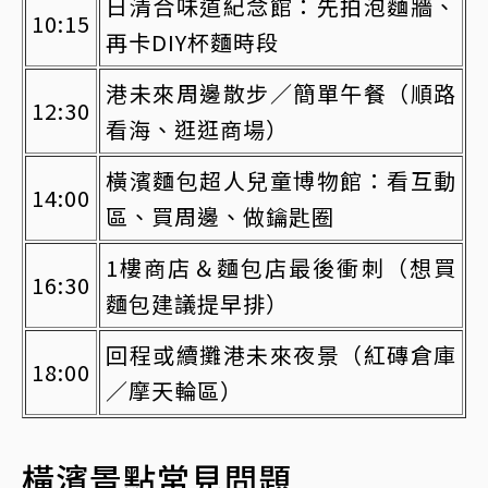
日清合味道紀念館：先拍泡麵牆、
10:15
再卡DIY杯麵時段
港未來周邊散步／簡單午餐（順路
12:30
看海、逛逛商場）
橫濱麵包超人兒童博物館：看互動
14:00
區、買周邊、做鑰匙圈
1樓商店＆麵包店最後衝刺（想買
16:30
麵包建議提早排）
回程或續攤港未來夜景（紅磚倉庫
18:00
／摩天輪區）
橫濱景點常見問題