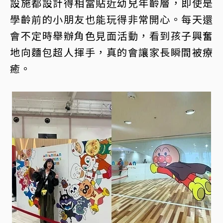
設施都設計得相當貼近幼兒年齡層，即使是
學齡前的小朋友也能玩得非常開心。每天還
會不定時舉辦角色見面活動，看到孩子興奮
地向麵包超人揮手，真的會讓家長瞬間被療
癒。