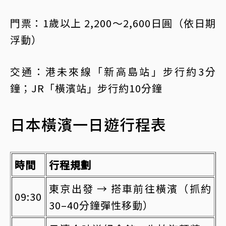
門票：1歲以上 2,200～2,600日圓（依日期
浮動）
交通：港未來線「新高島站」步行約3分
鐘；JR「橫濱站」步行約10分鐘
日本橫濱一日遊行程表
時間
行程規劃
東京出發 → 搭車前往橫濱（抓約
09:30
30–40分鐘彈性移動）