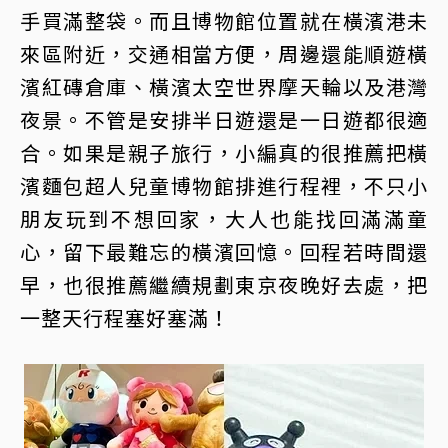
手買滿整袋。而且博物館位置就在橫濱港未
來區附近，交通相當方便，周邊還能順遊橫
濱紅磚倉庫、橫濱太空世界摩天輪以及港灣
夜景。不管是安排半日遊還是一日遊都很適
合。如果是親子旅行，小編真的很推薦把橫
濱麵包超人兒童博物館排進行程裡，不只小
朋友玩到不想回家，大人也能找回滿滿童
心，留下最難忘的橫濱回憶。回程若時間還
早，也很推薦繼續規劃東京夜晚好去處，把
一整天行程塞好塞滿！