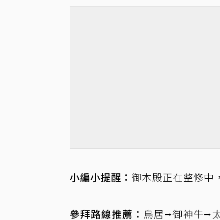
小編小提醒：
御本殿正在整修中
參拜路線推薦：
鳥居⭢御神牛⭢