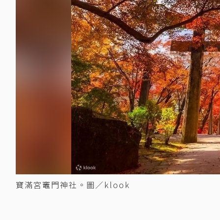
寶滿宮竈門神社。圖／klook