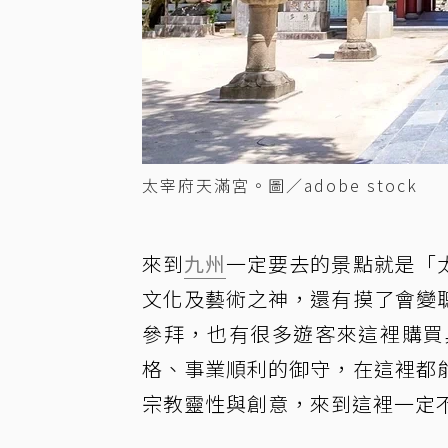
太宰府天滿宮。圖／adobe stock
來到
九州
一定要去的景點就是「
文化及藝術之神，還有摸了會變
參拜，也有很多遊客來這裡購買
格、事業順利的御守，在這裡都
宗教靈性與創意，來到這裡一定