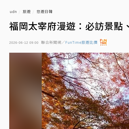
udn
旅遊
悠遊日韓
福岡太宰府漫遊：必訪景點
聯合新聞網／
FunTime旅遊比價
2026-06-12 09:00