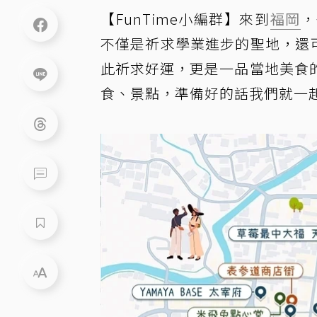
【FunTime小編群】來到
福岡
，
不僅是祈求學業進步的聖地，還
此祈求好運，更是一品當地美食
食、景點，準備好的話我們就一