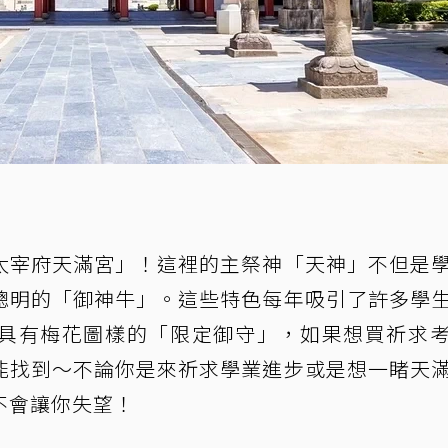
太宰府天滿宮」！這裡的主祭神「天神」不但是
聰明的「御神牛」。這些特色每年吸引了許多學
具有梅花圖樣的「限定御守」，如果想買祈求
能找到～不論你是來祈求學業進步或是想一睹天
不會讓你失望！