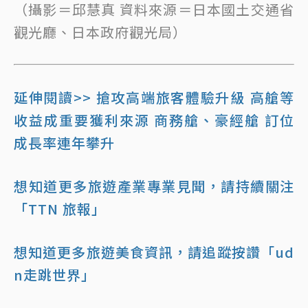
（攝影＝邱慧真 資料來源＝日本國土交通省
觀光廳、日本政府觀光局）
延伸閱讀>> 搶攻高端旅客體驗升級 高艙等
收益成重要獲利來源 商務艙、豪經艙 訂位
成長率連年攀升
想知道更多旅遊產業專業見聞，請持續關注
「TTN 旅報」
想知道更多旅遊美食資訊，請追蹤按讚「ud
n走跳世界」