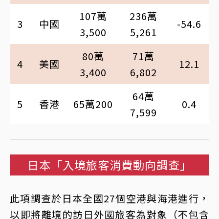
107萬
236萬
3
中國
-54.6
3,500
5,261
80萬
71萬
4
美國
12.1
3,400
6,802
64萬
5
香港
65萬200
0.4
7,599
日本「入境旅客消費動向調查」
此項調查於日本全國27個空港與海港進行，
以即將離境的訪日外國旅客為對象（不包含