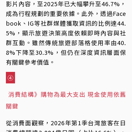
影片內容，至2025年已大幅攀升至46.7%，
成為行程規劃的重要依據。此外，透過Face
book、IG等社群媒體獲取資訊的比例達44.
5%，顯示旅遊決策高度依賴即時內容與社
群互動。雖然傳統旅遊部落格使用率由40.
8%下降至30.3%，但仍在深度資訊層面保
有關鍵參考價值。
④
消費結構》購物為最大支出 現金使用依舊
關鍵
從消費面觀察，2026年第1季台灣旅客在日