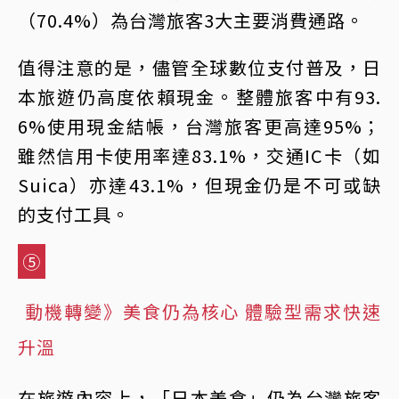
（70.4%）為台灣旅客3大主要消費通路。
值得注意的是，儘管全球數位支付普及，日
本旅遊仍高度依賴現金。整體旅客中有93.
6%使用現金結帳，台灣旅客更高達95%；
雖然信用卡使用率達83.1%，交通IC卡（如
Suica）亦達43.1%，但現金仍是不可或缺
的支付工具。
⑤
動機轉變》美食仍為核心 體驗型需求快速
升溫
在旅遊內容上，「日本美食」仍為台灣旅客