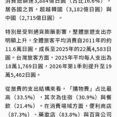
消費總額達3,884億日圓（占比16.6%），
居各國之首，超越韓國（3,182億日圓）與
中國（2,715億日圓）。
特別是受到通貨膨脹影響，整體旅遊支出亦
明顯上升，全體旅客平均消費自2011年的約
11.6萬日圓，成長至2025年的22萬4,583日
圓。台灣旅客方面，2025年平均每人支出為
18萬1,769日圓，2026年第1季則提升至19
萬5,462日圓。
從旅費的支出結構來看，「購物費」占比最
高（33.5%），其次為住宿（30.9%）與餐
飲（21.4%）。在消費場域方面，便利商店
（87.3%）、藥妝店（83.8%）與百貨公司