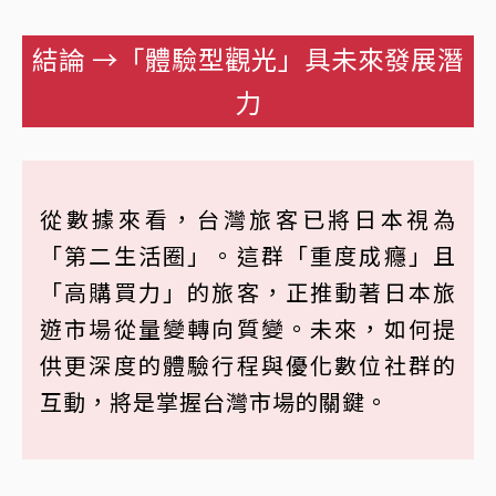
結論 →「體驗型觀光」具未來發展潛
力
從數據來看，台灣旅客已將日本視為
「第二生活圈」。這群「重度成癮」且
「高購買力」的旅客，正推動著日本旅
遊市場從量變轉向質變。未來，如何提
供更深度的體驗行程與優化數位社群的
互動，將是掌握台灣市場的關鍵。