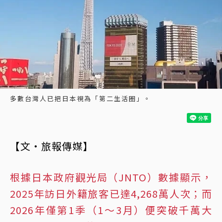
多數台灣人已把日本視為「第二生活圈」。
【文・旅報傳媒】
根據日本政府觀光局（JNTO）數據顯示，
2025年訪日外籍旅客已達4,268萬人次；而
2026年僅第1季（1～3月）便突破千萬大