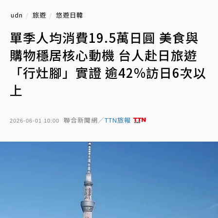
udn
旅遊
悠遊日韓
單季人均消費19.5萬日圓 美食與
購物穩居核心動機 台人赴日旅遊
「行灶腳」實證 逾42%訪日6次以
上
聯合新聞網／
TTN旅報
2026-06-01 10:00