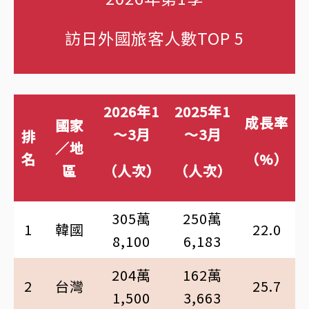
訪日外國旅客人數TOP 5
2026年1
2025年1
成長率
國家
～3月
～3月
排
／地
名
（%）
區
（人次）
（人次）
305萬
250萬
1
韓國
22.0
8,100
6,183
204萬
162萬
2
台灣
25.7
1,500
3,663