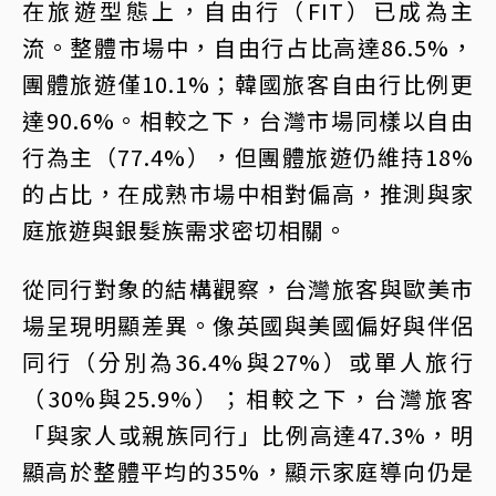
在旅遊型態上，自由行（FIT）已成為主
流。整體市場中，自由行占比高達86.5%，
團體旅遊僅10.1%；韓國旅客自由行比例更
達90.6%。相較之下，台灣市場同樣以自由
行為主（77.4%），但團體旅遊仍維持18%
的占比，在成熟市場中相對偏高，推測與家
庭旅遊與銀髮族需求密切相關。
從同行對象的結構觀察，台灣旅客與歐美市
場呈現明顯差異。像英國與美國偏好與伴侶
同行（分別為36.4%與27%）或單人旅行
（30%與25.9%）；相較之下，台灣旅客
「與家人或親族同行」比例高達47.3%，明
顯高於整體平均的35%，顯示家庭導向仍是