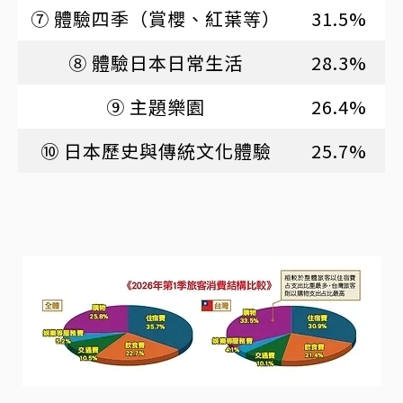
⑦ 體驗四季（賞櫻、紅葉等）
31.5%
⑧ 體驗日本日常生活
28.3%
⑨ 主題樂園
26.4%
⑩ 日本歷史與傳統文化體驗
25.7%