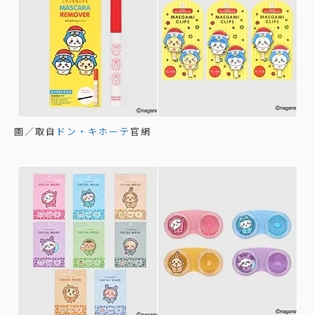
圖／取自
ドン・キホーテ
官網