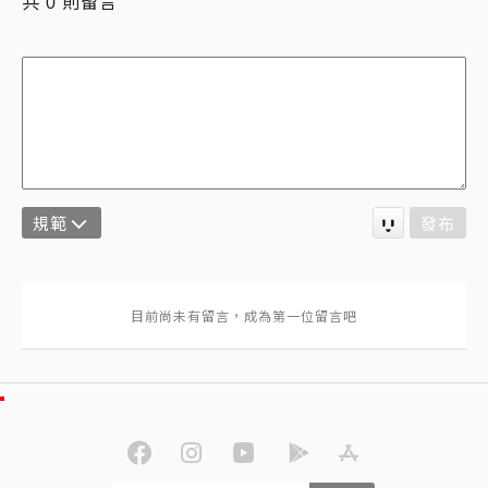
共
則留言
0
規範
發布