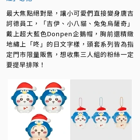
最大焦點絕對是，讓小可愛們直接變身唐吉
訶德員工，「吉伊、小八貓、兔兔烏薩奇」
戴上超大藍色Donpen企鵝帽，胸前還精緻
地繡上「咚」的日文字樣，頭套系列皆為指
定門市限量販售，想收集三人組的粉絲一定
要提早排隊！