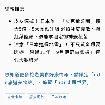
編輯推薦
皮友瘋掉！ 日本唯一「皮克敏公園」擴
大5倍、5大亮點升級 必拍冰皮克敏、搬
紅葉饅頭，還能拿限定御神籤花苗
注意「日本連假地雷」！ 不只黃金週要
閃避 睽違11年「9月傳奇白銀週」連
假天數曝光
想知道更多旅遊美食好康情報，請鎖定「ud
n旅遊美食站」
．追蹤「udn走跳世界」
吉伊卡哇
唐吉訶德
日本旅遊