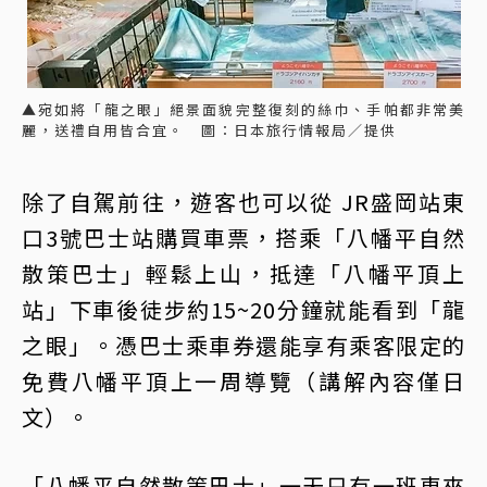
▲宛如將「龍之眼」絕景面貌完整復刻的絲巾、手帕都非常美
麗，送禮自用皆合宜。 圖：日本旅行情報局／提供
除了自駕前往，遊客也可以從 JR盛岡站東
口3號巴士站購買車票，搭乘「八幡平自然
散策巴士」輕鬆上山，抵達「八幡平頂上
站」下車後徒步約15~20分鐘就能看到「龍
之眼」。憑巴士乘車券還能享有乘客限定的
免費八幡平頂上一周導覽（講解內容僅日
文）。
「八幡平自然散策巴士」一天只有一班車來