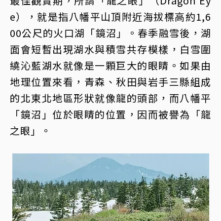
最佳觀賞期，所謂「龍之眼」（Dragon Ey
e），就是指八幡平山頂附近海拔標高約1,6
00公尺的火口湖「鏡沼」。春季融雪後，湖
面會短暫出現湖水與積雪共存模樣，白雪圍
繞沁藍湖水就像是一顆巨大的眼睛。如果由
地理位置來看，青森、秋田與岩手三縣組成
的北東北地區形狀就像龍的頭部，而八幡平
「鏡沼」位於眼睛的位置，因而被譽為「龍
之眼」。