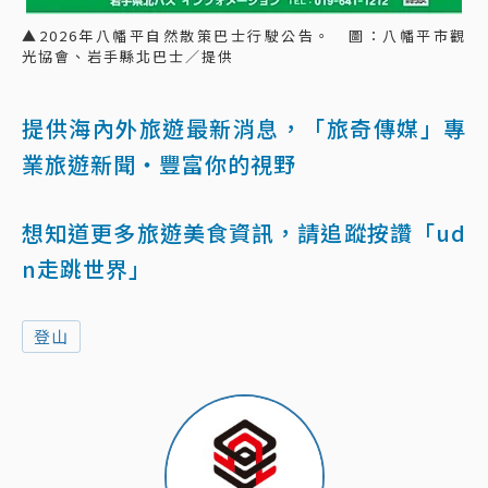
▲2026年八幡平自然散策巴士行駛公告。 圖：八幡平市觀
光協會、岩手縣北巴士／提供
提供海內外旅遊最新消息，「旅奇傳媒」專
業旅遊新聞‧豐富你的視野
想知道更多旅遊美食資訊，請追蹤按讚「ud
n走跳世界」
登山