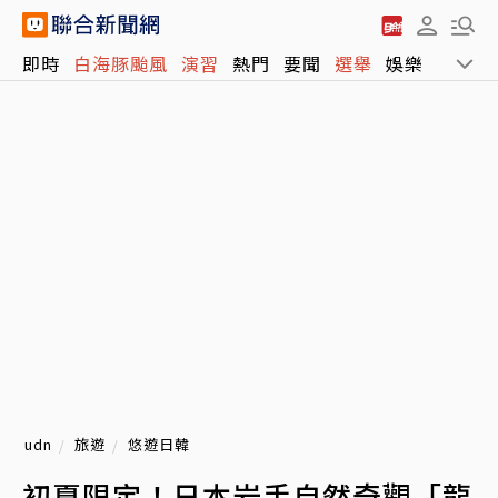
即時
白海豚颱風
演習
熱門
要聞
選舉
娛樂
運動
udn
旅遊
悠遊日韓
初夏限定！日本岩手自然奇觀「龍