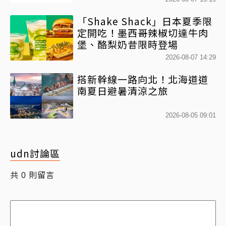
「Shake Shack」日本夏季限
定開吃！墨西哥辣椒切達牛肉
堡、酪梨奶昔限時登場
2026-08-07 14:29
搭新幹線一路向北！北海道道
南夏日避暑清涼之旅
2026-08-05 09:01
udn討論區
共
則留言
0