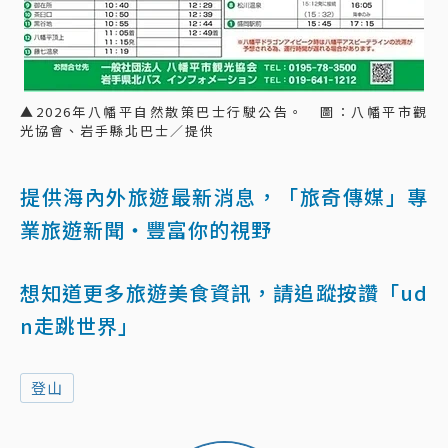
▲2026年八幡平自然散策巴士行駛公告。 圖：八幡平市觀
光協會、岩手縣北巴士／提供
提供海內外旅遊最新消息，「旅奇傳媒」專
業旅遊新聞‧豐富你的視野
想知道更多旅遊美食資訊，請追蹤按讚「ud
n走跳世界」
登山