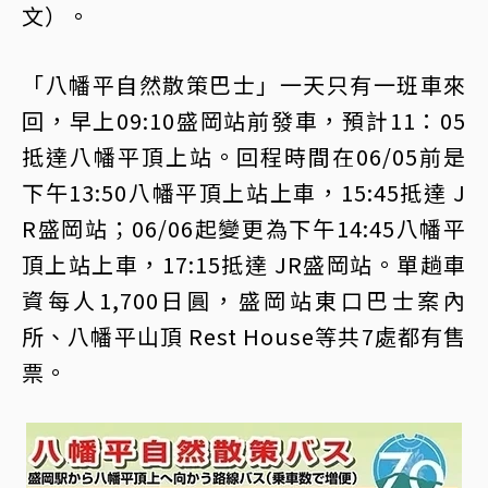
文）。
「八幡平自然散策巴士」一天只有一班車來
回，早上09:10盛岡站前發車，預計11：05
抵達八幡平頂上站。回程時間在06/05前是
下午13:50八幡平頂上站上車，15:45抵達 J
R盛岡站；06/06起變更為下午14:45八幡平
頂上站上車，17:15抵達 JR盛岡站。單趟車
資每人1,700日圓，盛岡站東口巴士案內
所、八幡平山頂 Rest House等共7處都有售
票。