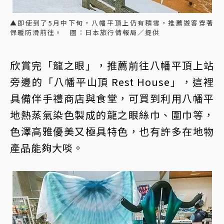
▲即使到了5月中下旬，八幡平頂上仍有積雪，推薦遊客穿著
保暖防滑前往。 圖：日本旅行情報局／提供
欣賞完「龍之眼」，推薦前往八幡平頂上站
旁邊的「八幡平山頂 Rest House」，這裡
具備伴手禮商店與食堂，可買到利用八幡平
地熱蒸氣染色製成的龍之眼絲巾、圍巾等，
色澤高雅優美又極具特色，也有許多在地物
產品能夠大啖。