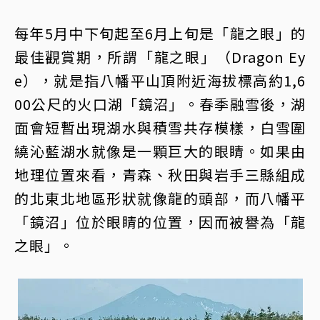
每年5月中下旬起至6月上旬是「龍之眼」的
最佳觀賞期，所謂「龍之眼」（Dragon Ey
e），就是指八幡平山頂附近海拔標高約1,6
00公尺的火口湖「鏡沼」。春季融雪後，湖
面會短暫出現湖水與積雪共存模樣，白雪圍
繞沁藍湖水就像是一顆巨大的眼睛。如果由
地理位置來看，青森、秋田與岩手三縣組成
的北東北地區形狀就像龍的頭部，而八幡平
「鏡沼」位於眼睛的位置，因而被譽為「龍
之眼」。