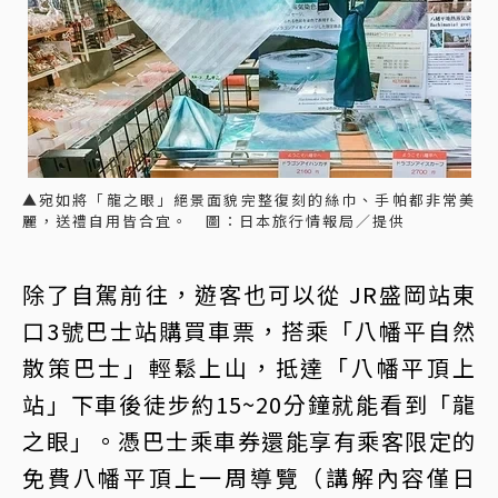
▲宛如將「龍之眼」絕景面貌完整復刻的絲巾、手帕都非常美
麗，送禮自用皆合宜。 圖：日本旅行情報局／提供
除了自駕前往，遊客也可以從 JR盛岡站東
口3號巴士站購買車票，搭乘「八幡平自然
散策巴士」輕鬆上山，抵達「八幡平頂上
站」下車後徒步約15~20分鐘就能看到「龍
之眼」。憑巴士乘車券還能享有乘客限定的
免費八幡平頂上一周導覽（講解內容僅日