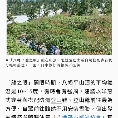
▲「八幡平龍之眼」雖在山頂，但透過巴士或自駕搭配步行仍
可輕鬆前往。 圖：日本旅行情報局／提供
「龍之眼」開眼時期，八幡平山頂的平均氣
溫是10~15度，有時會有強風，建議以洋蔥
式穿著與搭配防滑
登山
鞋、登山靴前往最為
方便。自駕前往雖然不用安裝雪胎，但出發
前請務必隨時注意「
八幡平市觀光協會
」官