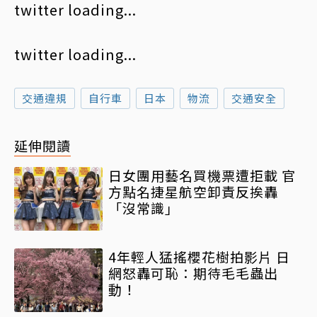
twitter loading...
twitter loading...
交通違規
自行車
日本
物流
交通安全
延伸閱讀
日女團用藝名買機票遭拒載 官
方點名捷星航空卸責反挨轟
「沒常識」
4年輕人猛搖櫻花樹拍影片 日
網怒轟可恥：期待毛毛蟲出
動！