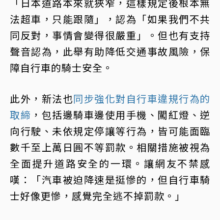
「日本道路本來就狹窄，這樣規定後根本無
法超車，只能跟隨」，認為「如果我們不共
同反對，事情會變得很嚴重」。但也有支持
聲音認為，此舉有助降低交通事故風險，保
障自行車的騎士安全。
此外，新法也
同步強化對自行車違規行為的
取締
，包括邊騎車邊使用手機、闖紅燈、逆
向行駛、未依規定停讓等行為，皆可能面臨
數千至上萬日圓不等罰款。相關措施被視為
全面提升道路安全的一環。讓網友不禁感
嘆：「汽車被迫降速是挺慘的，但自行車騎
士好像更慘，感覺完全逃不掉罰款。」