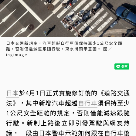
日本交通新規定，汽車超越自行車須保持至少1公尺安全距
離，否則僅能減速跟隨行駛。東京街頭示意圖。 圖／
ingimage
日本
於4月1日正式實施修訂後的《道路交通
法》，其中新增汽車超越
自行車
須保持至少
1公尺安全距離的規定，否則僅能減速跟隨
行駛。新制上路後立即引發駕駛與網友熱
議，一段由日本警車示範如何跟在自行車後