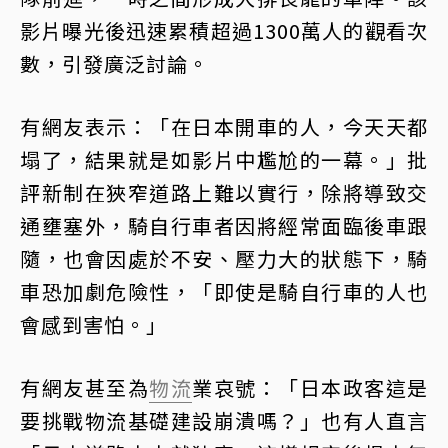
影片曝光後迅速累積超過1300萬人的觀看次
數，引發廣泛討論。
有網友表示：「在日本開車的人，今天天都
塌了，結果就是如影片中尷尬的一幕。」批
評新制在狹窄道路上難以實行，除將導致交
通壅塞外，騎自行車者因將經常面臨後車跟
隨，也會因處於不安、壓力大的狀態下，騎
車恐加劇危險性，「即使是騎自行車的人也
會感到害怕。」
有網友甚至為
物流
業哀號：「日本政客這是
要挑戰物流基礎建設崩潰嗎？」也有人直言