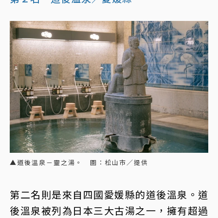
▲道後溫泉－靈之湯。 圖：松山市／提供
第二名則是來自四國愛媛縣的道後溫泉。道
後溫泉被列為日本三大古湯之一，擁有超過