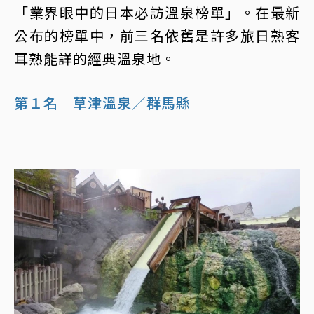
「業界眼中的日本必訪溫泉榜單」。在最新
公布的榜單中，前三名依舊是許多旅日熟客
耳熟能詳的經典溫泉地。
第１名 草津溫泉／群馬縣