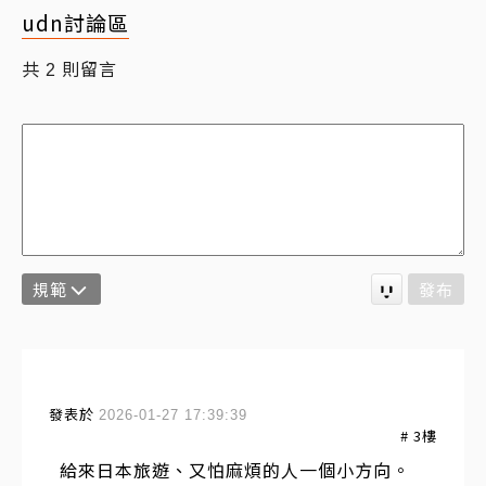
udn討論區
共
則留言
2
規範
發布
發表於
2026-01-27 17:39:39
#
3
樓
給來日本旅遊、又怕麻煩的人一個小方向。