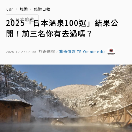
udn
旅遊
悠遊日韓
日本旅遊
2025「日本溫泉100選」結果公
開！前三名你有去過嗎？
旅奇傳媒／
旅奇傳媒 TR Omnimedia
2025-12-27 08:00