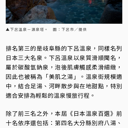
▲下呂溫泉－源泉塔。 圖：下呂市／提供
排名第三的是岐阜縣的下呂溫泉，同樣名列
日本三大名泉。下呂溫泉以泉質滑順聞名，
屬於碳酸氫鈉泉，泡後肌膚觸感柔滑細緻，
因此也被稱為「美肌之湯」。溫泉街規模適
中，結合足湯、河畔散步與在地甜點，特別
適合安排為輕鬆的溫泉慢旅行程。
除了前三名之外，本屆《日本溫泉百選》前
十名依序還包括：第四名大分縣別府八湯、