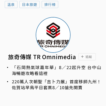
溫泉
日本旅遊
排行榜
旅奇傳媒 TR Omnimedia
追蹤
「石岡熱氣球嘉年華」8／22起升空 台中山
海暢遊攻略看這裡
220萬人次朝聖「吉卜力展」首度移師九州！
佐賀站早鳥平日套票8／10搶先開賣