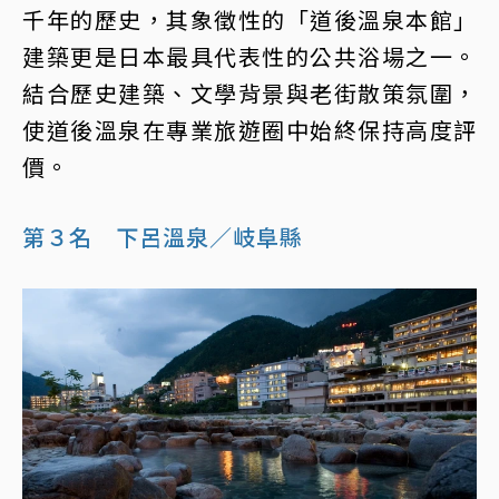
千年的歷史，其象徵性的「道後溫泉本館」
建築更是日本最具代表性的公共浴場之一。
結合歷史建築、文學背景與老街散策氛圍，
使道後溫泉在專業旅遊圈中始終保持高度評
價。
第３名 下呂溫泉／岐阜縣